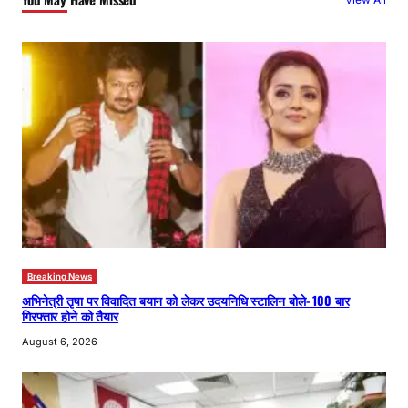
h
Breaking News
अभिनेत्री तृषा पर विवादित बयान को लेकर उदयनिधि स्टालिन बोले- 100 बार
गिरफ्तार होने को तैयार
August 6, 2026