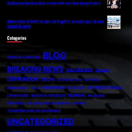
विकसित उत्तराखंड विजन 2047 पर उच्च स्तरीय मंथन बैठक देहरादून में सम्पन्न
एविएशन सेक्टर को मिलेगी नई उड़ान, देश में खुलेंगे 11 नए फ्लाइंग स्कूल; 30 हजार
पायलटों की जरूरत
Categories
BLOG
AGRICULTURE BOX
BREAKING NEWS
CULTURE BOX
DEFENCE
DEHRADUN
DELHI
ECONOMIC BOX
EDITORIAL
HARIDWAR
INTERNATIONAL
HISTORY
EMERGENCY
FILM
MUMBAI
LITERATURE
MADHYA PRADESH
MUSSORIE
NATIONAL
RELIGION AND PILGRIMAGE
SPORTS
TOURISM AND PILGRAMAGE
UNCATEGORIZED