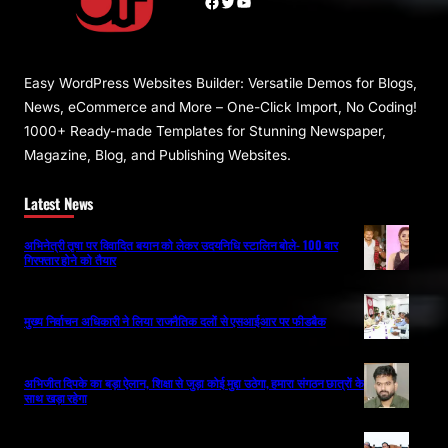
Facebook
Twitter
YouTube
Easy WordPress Websites Builder: Versatile Demos for Blogs,
News, eCommerce and More – One-Click Import, No Coding!
1000+ Ready-made Templates for Stunning Newspaper,
Magazine, Blog, and Publishing Websites.
Latest News
अभिनेत्री तृषा पर विवादित बयान को लेकर उदयनिधि स्टालिन बोले- 100 बार
गिरफ्तार होने को तैयार
मुख्य निर्वाचन अधिकारी ने लिया राजनैतिक दलों से एसआईआर पर फीडबैक
अभिजीत दिपके का बड़ा ऐलान, शिक्षा से जुड़ा कोई मुद्दा उठेगा, हमारा संगठन छात्रों के
साथ खड़ा रहेगा