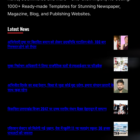
1000+ Ready-made Templates for Stunning Newspaper,
Magazine, Blog, and Publishing Websites.
Latest News
अभिनेत्री तृषा पर विवादित बयान को लेकर उदयनिधि स्टालिन बोले- 100 बार
गिरफ्तार होने को तैयार
मुख्य निर्वाचन अधिकारी ने लिया राजनैतिक दलों से एसआईआर पर फीडबैक
अभिजीत दिपके का बड़ा ऐलान, शिक्षा से जुड़ा कोई मुद्दा उठेगा, हमारा संगठन छात्रों के
साथ खड़ा रहेगा
विकसित उत्तराखंड विजन 2047 पर उच्च स्तरीय मंथन बैठक देहरादून में सम्पन्न
एविएशन सेक्टर को मिलेगी नई उड़ान, देश में खुलेंगे 11 नए फ्लाइंग स्कूल; 30 हजार
पायलटों की जरूरत