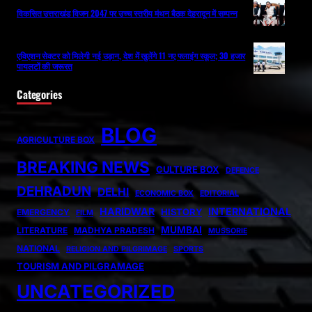
विकसित उत्तराखंड विजन 2047 पर उच्च स्तरीय मंथन बैठक देहरादून में सम्पन्न
एविएशन सेक्टर को मिलेगी नई उड़ान, देश में खुलेंगे 11 नए फ्लाइंग स्कूल; 30 हजार
पायलटों की जरूरत
Categories
BLOG
AGRICULTURE BOX
BREAKING NEWS
CULTURE BOX
DEFENCE
DEHRADUN
DELHI
ECONOMIC BOX
EDITORIAL
HARIDWAR
INTERNATIONAL
HISTORY
EMERGENCY
FILM
MUMBAI
LITERATURE
MADHYA PRADESH
MUSSORIE
NATIONAL
RELIGION AND PILGRIMAGE
SPORTS
TOURISM AND PILGRAMAGE
UNCATEGORIZED