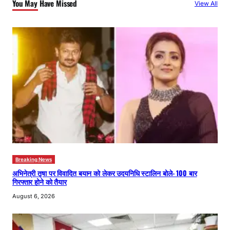
You May Have Missed
View All
h
Breaking News
अभिनेत्री तृषा पर विवादित बयान को लेकर उदयनिधि स्टालिन बोले- 100 बार
गिरफ्तार होने को तैयार
August 6, 2026