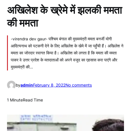
अखिलेश के ख्रेमे में झलकी ममता
की ममता
-virendra dev gaur- पश्चिम बंगाल की मुख्यमंत्री ममता बनर्जी योगी
आदित्यनाथ को पटकनी देने के लिए अखिलेश के खेमे में जा पहुँची हैं। अखिलेश ने
ममता का जोरदार स्वागत किया है। अखिलेश को लगता है कि ममता की ममता
पाकर वे उत्तर प्रदेश के मतदाताओं को अपने वजूद का एहसास करा पाएंगे और
मुख्यमंत्री की…
o
by
admin
February 8, 2022
No comments
n
अ
1 Minute
Read Time
खि
ले
श
के