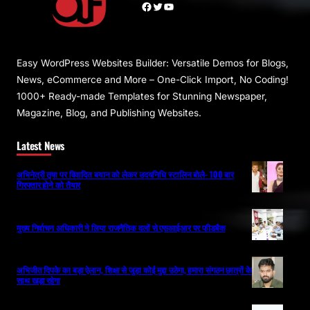
Facebook
Twitter
YouTube
Easy WordPress Websites Builder: Versatile Demos for Blogs,
News, eCommerce and More – One-Click Import, No Coding!
1000+ Ready-made Templates for Stunning Newspaper,
Magazine, Blog, and Publishing Websites.
Latest News
अभिनेत्री तृषा पर विवादित बयान को लेकर उदयनिधि स्टालिन बोले- 100 बार
गिरफ्तार होने को तैयार
मुख्य निर्वाचन अधिकारी ने लिया राजनैतिक दलों से एसआईआर पर फीडबैक
अभिजीत दिपके का बड़ा ऐलान, शिक्षा से जुड़ा कोई मुद्दा उठेगा, हमारा संगठन छात्रों के
साथ खड़ा रहेगा