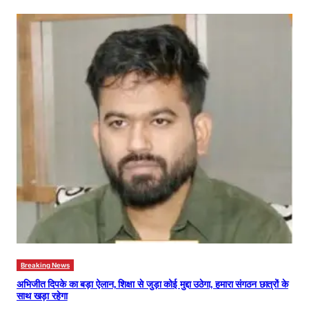
Breaking News
अभिजीत दिपके का बड़ा ऐलान, शिक्षा से जुड़ा कोई मुद्दा उठेगा, हमारा संगठन छात्रों के
साथ खड़ा रहेगा