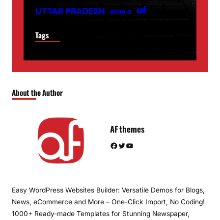
धर्म
UTTAR PRADESH
WORLD
Tags
About the Author
AF themes
Facebook
Twitter
YouTube
Easy WordPress Websites Builder: Versatile Demos for Blogs,
News, eCommerce and More – One-Click Import, No Coding!
1000+ Ready-made Templates for Stunning Newspaper,