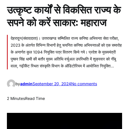
उत्कृष्ट कार्यों से विकसित राज्य के
सपने को करें साकार: महाराज
देहरादून(संवाददाता)। उत्तराखण्ड सम्मिलित राज्य कनिष्ठ अभियन्ता सेवा परीक्षा,
2023 के अंतर्गत विभिन्न विभागों हेतु चयनित कनिष्ठ अभियन्ताओं को एक समारोह
के अन्तर्गत कुल 1094 नियुक्ति पत्र वितरण किये गये। प्रदेश के मुख्यमंत्री
पुष्कर सिंह धामी की बतौर मुख्य अतिथि वर्चुअल उपस्थिति में शुक्रवार को नींबू
वाला, गढ़ीकैंट स्थित संस्कृति विभाग के ऑडिटोरियम में आयोजित नियुक्ति…
o
by
admin
September 20, 2024
No comments
n
उ
2 Minutes
Read Time
त्कृ
ष्ट
का
र्यों