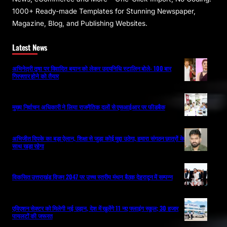
1000+ Ready-made Templates for Stunning Newspaper,
Magazine, Blog, and Publishing Websites.
Latest News
अभिनेत्री तृषा पर विवादित बयान को लेकर उदयनिधि स्टालिन बोले- 100 बार
गिरफ्तार होने को तैयार
मुख्य निर्वाचन अधिकारी ने लिया राजनैतिक दलों से एसआईआर पर फीडबैक
अभिजीत दिपके का बड़ा ऐलान, शिक्षा से जुड़ा कोई मुद्दा उठेगा, हमारा संगठन छात्रों के
साथ खड़ा रहेगा
विकसित उत्तराखंड विजन 2047 पर उच्च स्तरीय मंथन बैठक देहरादून में सम्पन्न
एविएशन सेक्टर को मिलेगी नई उड़ान, देश में खुलेंगे 11 नए फ्लाइंग स्कूल; 30 हजार
पायलटों की जरूरत