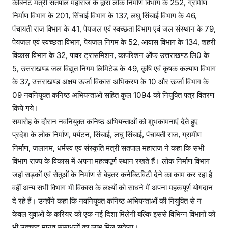
कैबिनेट मंत्री सतपाल महाराज के द्वारा लोक निर्माण विभाग के 252, ग्रामीण
निर्माण विभाग के 201, सिंचाई विभाग के 137, लघु सिंचाई विभाग के 46,
पंचायती राज विभाग के 41, पेयजल एवं स्वच्छता विभाग एवं जल संस्थान के 79,
पेयजल एवं स्वच्छता विभाग, पेयजल निगम के 52, आवास विभाग के 134, शहरी
विकास विभाग के 32, पावर ट्रांसमिशन, कार्पारेशन ऑफ उत्तराखण्ड लि0 के
5, उत्तराखण्ड जल विद्युत निगम लिमिटेड के 49, कृषि एवं कृषक कल्याण विभाग
के 37, उत्तराखण्ड अक्षय ऊर्जा विकास अभिकरण के 10 और ऊर्जा विभाग के
09 नवनियुक्त कनिष्ठ अभियन्ताओं सहित कुल 1094 को नियुक्ति पत्र वितरण
किये गये।
समारोह के दौरान नवनियुक्त कनिष्ठ अभियन्ताओं को शुभकामनाएं देते हुए
प्रदेश के लोक निर्माण, पर्यटन, सिंचाई, लघु सिंचाई, पंचायती राज, ग्रामीण
निर्माण, जलागम, धर्मस्व एवं संस्कृति मंत्री सतपाल महाराज ने कहा कि सभी
विभाग राज्य के विकास में अपना महत्वपूर्ण स्थान रखते हैं। लोक निर्माण विभाग
जहां सड़कों एवं सेतुओं के निर्माण से बेहतर कनेक्टिविटी देने का काम कर रहा है
वहीं अन्य सभी विभाग भी विकास के लक्ष्यों को साधने में अपना महत्वपूर्ण योगदान
दे रहे हैं। उन्होंने कहा कि नवनियुक्त कनिष्ठ अभियन्ताओं की नियुक्ति से न
केवल युवाओं के करियर को एक नई दिशा मिलेगी बल्कि इससे विभिन्न विभागों को
भी उत्कृष्ट मानव संसाधनों का लाभ मिल सकेगा।