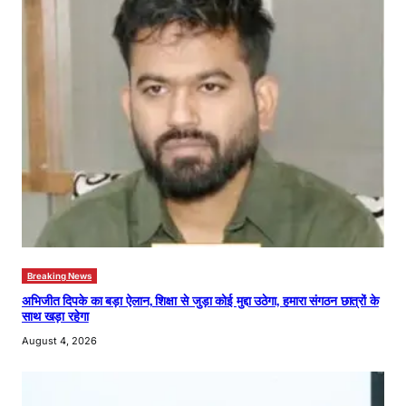
Breaking News
अभिजीत दिपके का बड़ा ऐलान, शिक्षा से जुड़ा कोई मुद्दा उठेगा, हमारा संगठन छात्रों के
साथ खड़ा रहेगा
August 4, 2026