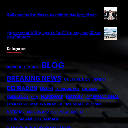
विकसित उत्तराखंड विजन 2047 पर उच्च स्तरीय मंथन बैठक देहरादून में सम्पन्न
एविएशन सेक्टर को मिलेगी नई उड़ान, देश में खुलेंगे 11 नए फ्लाइंग स्कूल; 30 हजार
पायलटों की जरूरत
Categories
BLOG
AGRICULTURE BOX
BREAKING NEWS
CULTURE BOX
DEFENCE
DEHRADUN
DELHI
ECONOMIC BOX
EDITORIAL
HARIDWAR
INTERNATIONAL
HISTORY
EMERGENCY
FILM
MUMBAI
LITERATURE
MADHYA PRADESH
MUSSORIE
NATIONAL
RELIGION AND PILGRIMAGE
SPORTS
TOURISM AND PILGRAMAGE