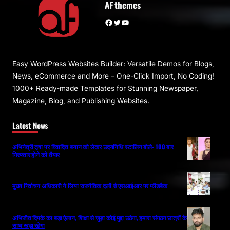
AF themes
Facebook
Twitter
YouTube
Easy WordPress Websites Builder: Versatile Demos for Blogs,
News, eCommerce and More – One-Click Import, No Coding!
1000+ Ready-made Templates for Stunning Newspaper,
Magazine, Blog, and Publishing Websites.
Latest News
अभिनेत्री तृषा पर विवादित बयान को लेकर उदयनिधि स्टालिन बोले- 100 बार
गिरफ्तार होने को तैयार
मुख्य निर्वाचन अधिकारी ने लिया राजनैतिक दलों से एसआईआर पर फीडबैक
अभिजीत दिपके का बड़ा ऐलान, शिक्षा से जुड़ा कोई मुद्दा उठेगा, हमारा संगठन छात्रों के
साथ खड़ा रहेगा