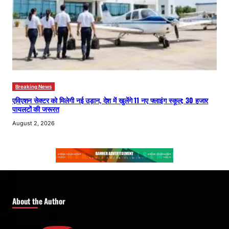
Breaking News
एविएशन सेक्टर को मिलेगी नई उड़ान, देश में खुलेंगे 11 नए फ्लाइंग स्कूल; 30 हजार
पायलटों की जरूरत
August 2, 2026
About the Author