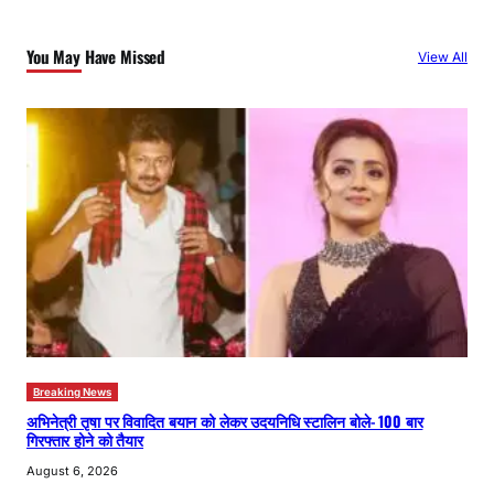
r
c
You May Have Missed
View All
h
Breaking News
अभिनेत्री तृषा पर विवादित बयान को लेकर उदयनिधि स्टालिन बोले- 100 बार
गिरफ्तार होने को तैयार
August 6, 2026