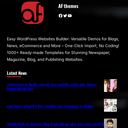
AF themes
Facebook
Twitter
YouTube
Easy WordPress Websites Builder: Versatile Demos for Blogs,
News, eCommerce and More – One-Click Import, No Coding!
1000+ Ready-made Templates for Stunning Newspaper,
Magazine, Blog, and Publishing Websites.
Latest News
अभिनेत्री तृषा पर विवादित बयान को लेकर उदयनिधि स्टालिन बोले- 100 बार
गिरफ्तार होने को तैयार
मुख्य निर्वाचन अधिकारी ने लिया राजनैतिक दलों से एसआईआर पर फीडबैक
अभिजीत दिपके का बड़ा ऐलान, शिक्षा से जुड़ा कोई मुद्दा उठेगा, हमारा संगठन छात्रों के