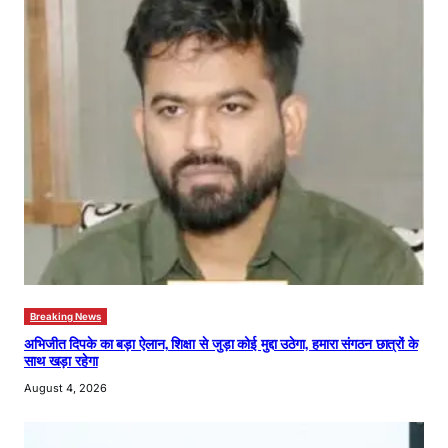
Breaking News
अभिजीत दिपके का बड़ा ऐलान, शिक्षा से जुड़ा कोई मुद्दा उठेगा, हमारा संगठन छात्रों के
साथ खड़ा रहेगा
August 4, 2026