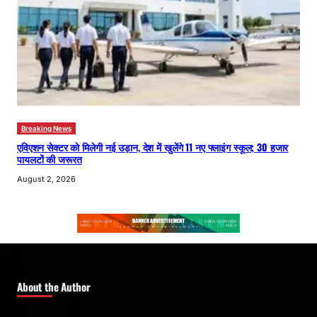
Breaking News
एविएशन सेक्टर को मिलेगी नई उड़ान, देश में खुलेंगे 11 नए फ्लाइंग स्कूल; 30 हजार
पायलटों की जरूरत
August 2, 2026
About the Author