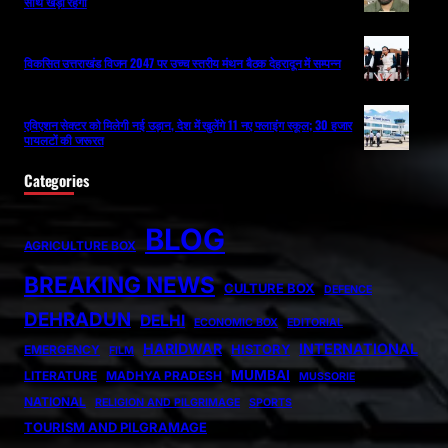
साथ खड़ा रहेगा
विकसित उत्तराखंड विजन 2047 पर उच्च स्तरीय मंथन बैठक देहरादून में सम्पन्न
एविएशन सेक्टर को मिलेगी नई उड़ान, देश में खुलेंगे 11 नए फ्लाइंग स्कूल; 30 हजार
पायलटों की जरूरत
Categories
BLOG
AGRICULTURE BOX
BREAKING NEWS
CULTURE BOX
DEFENCE
DEHRADUN
DELHI
ECONOMIC BOX
EDITORIAL
HARIDWAR
INTERNATIONAL
HISTORY
EMERGENCY
FILM
MUMBAI
LITERATURE
MADHYA PRADESH
MUSSORIE
NATIONAL
RELIGION AND PILGRIMAGE
SPORTS
TOURISM AND PILGRAMAGE