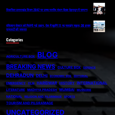
विकसित उत्तराखंड विजन 2047 पर उच्च स्तरीय मंथन बैठक देहरादून में सम्पन्न
एविएशन सेक्टर को मिलेगी नई उड़ान, देश में खुलेंगे 11 नए फ्लाइंग स्कूल; 30 हजार
पायलटों की जरूरत
Categories
BLOG
AGRICULTURE BOX
BREAKING NEWS
CULTURE BOX
DEFENCE
DEHRADUN
DELHI
ECONOMIC BOX
EDITORIAL
HARIDWAR
INTERNATIONAL
HISTORY
EMERGENCY
FILM
MUMBAI
LITERATURE
MADHYA PRADESH
MUSSORIE
NATIONAL
RELIGION AND PILGRIMAGE
SPORTS
TOURISM AND PILGRAMAGE
UNCATEGORIZED