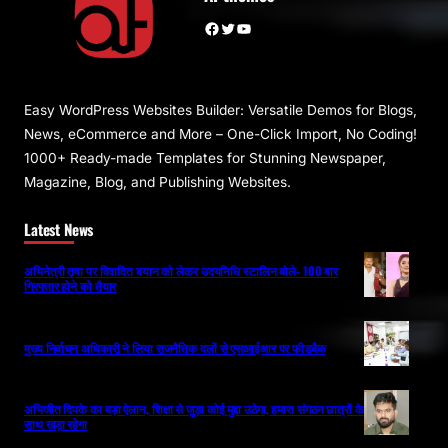
Facebook
Twitter
YouTube
Easy WordPress Websites Builder: Versatile Demos for Blogs,
News, eCommerce and More – One-Click Import, No Coding!
1000+ Ready-made Templates for Stunning Newspaper,
Magazine, Blog, and Publishing Websites.
Latest News
अभिनेत्री तृषा पर विवादित बयान को लेकर उदयनिधि स्टालिन बोले- 100 बार
गिरफ्तार होने को तैयार
मुख्य निर्वाचन अधिकारी ने लिया राजनैतिक दलों से एसआईआर पर फीडबैक
अभिजीत दिपके का बड़ा ऐलान, शिक्षा से जुड़ा कोई मुद्दा उठेगा, हमारा संगठन छात्रों के
साथ खड़ा रहेगा