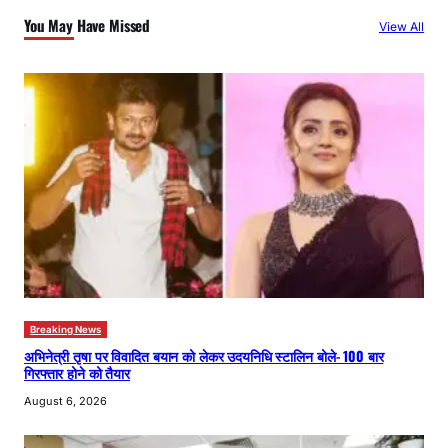
c
You May Have Missed
View All
h
Breaking News
अभिनेत्री तृषा पर विवादित बयान को लेकर उदयनिधि स्टालिन बोले- 100 बार
गिरफ्तार होने को तैयार
August 6, 2026