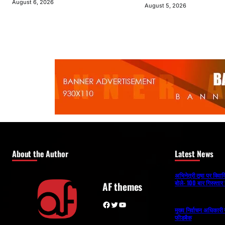
August 6, 2026
August 5, 2026
About the Author
Latest News
अभिनेत्री तृषा पर विव
बोले- 100 बार गिरफ्तार 
AF themes
Facebook
Twitter
YouTube
मुख्य निर्वाचन अधिकार
फीडबैक