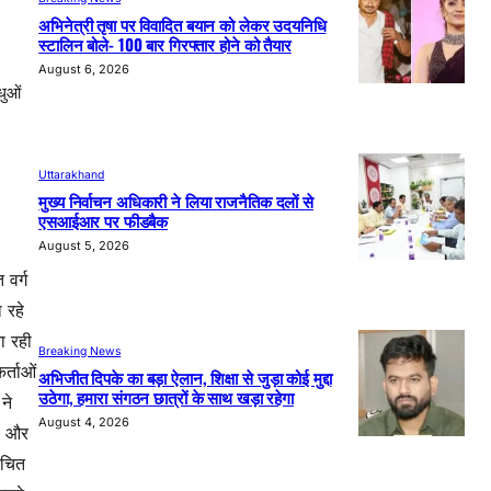
अभिनेत्री तृषा पर विवादित बयान को लेकर उदयनिधि
स्टालिन बोले- 100 बार गिरफ्तार होने को तैयार
August 6, 2026
धुओं
Uttarakhand
मुख्य निर्वाचन अधिकारी ने लिया राजनैतिक दलों से
एसआईआर पर फीडबैक
August 5, 2026
 वर्ग
 रहे
ा रही
Breaking News
र्ताओं
अभिजीत दिपके का बड़ा ऐलान, शिक्षा से जुड़ा कोई मुद्दा
उठेगा, हमारा संगठन छात्रों के साथ खड़ा रहेगा
ने
August 4, 2026
हो और
ंचित