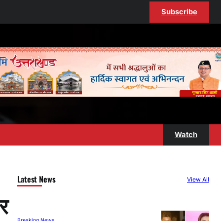
Subscribe
Watch
Latest News
View All
पर
Breaking News