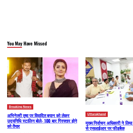
You May Have Missed
Breaking News
अभिनेत्री तृषा पर विवादित बयान को लेकर
Uttarakhand
उदयनिधि स्टालिन बोले- 100 बार गिरफ्तार होने
मुख्य निर्वाचन अधिकारी ने लिय
को तैयार
से एसआईआर पर फीडबैक