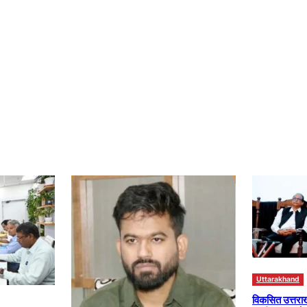
Uttarakhand
विकसित उत्तरा