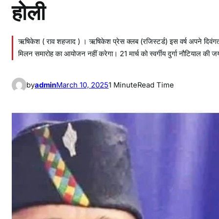
होली
ऋषिकेश ( राव शहजाद ) । ऋषिकेश प्रेस क्लब (रजिस्टर्ड) इस वर्ष अपने दिवंगत सा
मिलन समारोह का आयोजन नहीं करेगा। 21 मार्च को स्वर्गीय दुर्गा नौटियाल की
by
admin
March 10, 2025
1 Minute
Read Time