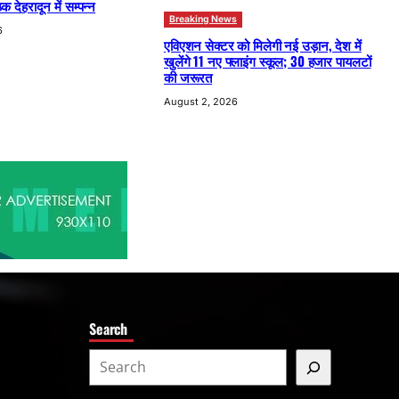
क देहरादून में सम्पन्न
Breaking News
6
एविएशन सेक्टर को मिलेगी नई उड़ान, देश में
खुलेंगे 11 नए फ्लाइंग स्कूल; 30 हजार पायलटों
की जरूरत
August 2, 2026
Search
S
e