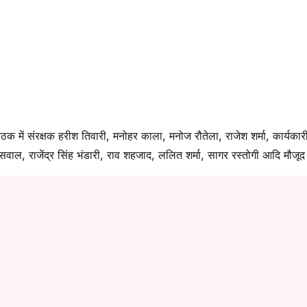
ठक में संरक्षक हरीश तिवारी, मनोहर काला, मनोज रौतेला, राजेश शर्मा, कार्यकार
्सवाल, राजेंद्र सिंह भंडारी, राव शहजाद, ललित शर्मा, सागर रस्तोगी आदि मौजूद