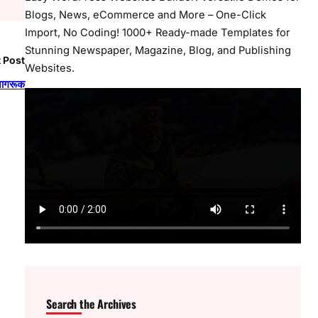
Blogs, News, eCommerce and More – One-Click
Import, No Coding! 1000+ Ready-made Templates for
Stunning Newspaper, Magazine, Blog, and Publishing
 Post
Websites.
 जागरूक
Search the Archives