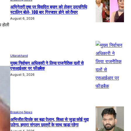
अभिनेत्री तृषा पर विवादित बयान को लेकर उदयनिधि
स्टालिन बोले- 100 बार गिरफ्तार होने को तैयार
August 6, 2026
प होली
Uttarakhand
मुख्य निर्वाचन अधिकारी ने लिया राजनैतिक दलों से
एसआईआर पर फीडबैक
August 5, 2026
Breaking News
अभिजीत दिपके का बड़ा ऐलान, शिक्षा से जुड़ा कोई मुद्दा
उठेगा, हमारा संगठन छात्रों के साथ खड़ा रहेगा
August 4, 2026