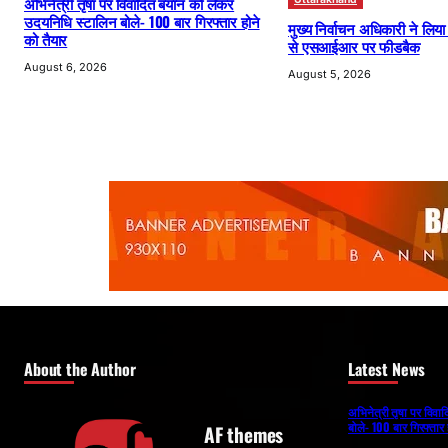
अभिनेत्री तृषा पर विवादित बयान को लेकर
उदयनिधि स्टालिन बोले- 100 बार गिरफ्तार होने
मुख्य निर्वाचन अधिकारी ने लिय
को तैयार
से एसआईआर पर फीडबैक
August 6, 2026
August 5, 2026
About the Author
Latest News
अभिनेत्री तृषा पर विव
बोले- 100 बार गिरफ्तार 
AF themes