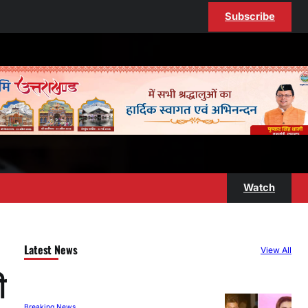
Subscribe
Watch
Latest News
View All
ी
Breaking News