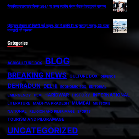
विकसित उत्तराखंड विजन 2047 पर उच्च स्तरीय मंथन बैठक देहरादून में सम्पन्न
एविएशन सेक्टर को मिलेगी नई उड़ान, देश में खुलेंगे 11 नए फ्लाइंग स्कूल; 30 हजार
पायलटों की जरूरत
Categories
BLOG
AGRICULTURE BOX
BREAKING NEWS
CULTURE BOX
DEFENCE
DEHRADUN
DELHI
ECONOMIC BOX
EDITORIAL
HARIDWAR
INTERNATIONAL
HISTORY
EMERGENCY
FILM
MUMBAI
LITERATURE
MADHYA PRADESH
MUSSORIE
NATIONAL
RELIGION AND PILGRIMAGE
SPORTS
TOURISM AND PILGRAMAGE
UNCATEGORIZED