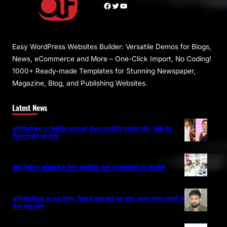
Facebook
Twitter
YouTube
Easy WordPress Websites Builder: Versatile Demos for Blogs,
News, eCommerce and More – One-Click Import, No Coding!
1000+ Ready-made Templates for Stunning Newspaper,
Magazine, Blog, and Publishing Websites.
Latest News
अभिनेत्री तृषा पर विवादित बयान को लेकर उदयनिधि स्टालिन बोले- 100 बार
गिरफ्तार होने को तैयार
मुख्य निर्वाचन अधिकारी ने लिया राजनैतिक दलों से एसआईआर पर फीडबैक
अभिजीत दिपके का बड़ा ऐलान, शिक्षा से जुड़ा कोई मुद्दा उठेगा, हमारा संगठन छात्रों के
साथ खड़ा रहेगा