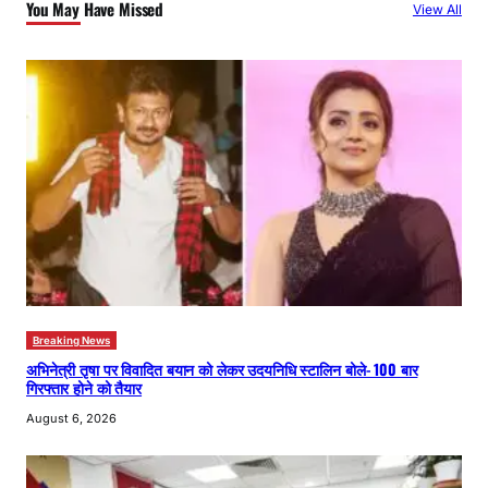
You May Have Missed
View All
h
Breaking News
अभिनेत्री तृषा पर विवादित बयान को लेकर उदयनिधि स्टालिन बोले- 100 बार
गिरफ्तार होने को तैयार
August 6, 2026