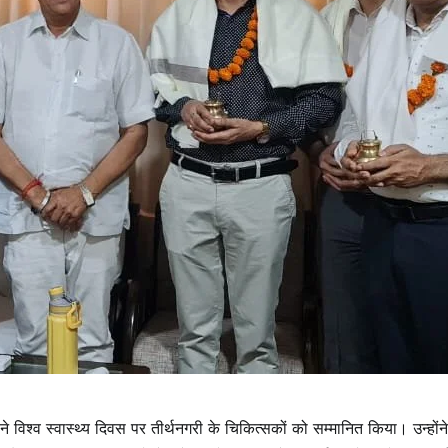
ने विश्व स्वास्थ्य दिवस पर तीर्थनगरी के चिकित्सकों को सम्मानित किया। उन्होंने