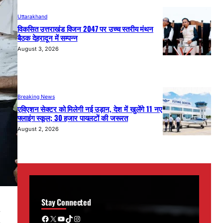
Uttarakhand
विकसित उत्तराखंड विजन 2047 पर उच्च स्तरीय मंथन
बैठक देहरादून में सम्पन्न
August 3, 2026
Breaking News
एविएशन सेक्टर को मिलेगी नई उड़ान, देश में खुलेंगे 11 नए
फ्लाइंग स्कूल; 30 हजार पायलटों की जरूरत
August 2, 2026
Stay Connected
Facebook
X
YouTube
TikTok
Instagram