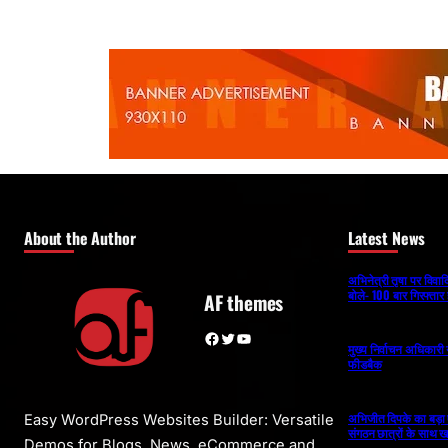
About the Author
Latest News
अभिनेत्री तृषा पर विव
बोले- 100 बार गिरफ्तार 
AF themes
Facebook
Twitter
YouTube
मुख्य निर्वाचन अधिकार
फीडबैक
अभिजीत दिपके का बड़ा ऐला
Easy WordPress Websites Builder: Versatile
संगठन छात्रों के साथ ख
Demos for Blogs, News, eCommerce and