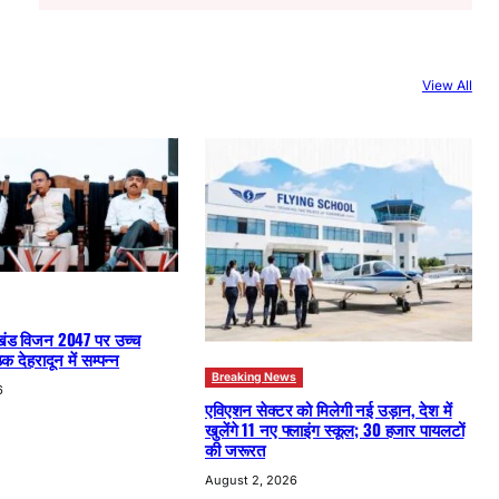
a
r
c
View All
h
खंड विजन 2047 पर उच्च
क देहरादून में सम्पन्न
Breaking News
6
एविएशन सेक्टर को मिलेगी नई उड़ान, देश में
खुलेंगे 11 नए फ्लाइंग स्कूल; 30 हजार पायलटों
की जरूरत
August 2, 2026