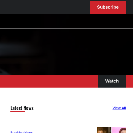
Subscribe
Watch
Latest News
View All
Breaking News