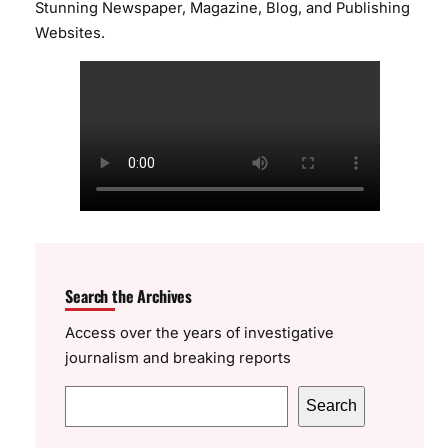
Stunning Newspaper, Magazine, Blog, and Publishing
Websites.
Search the Archives
Access over the years of investigative
journalism and breaking reports
S
Search
e