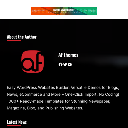
About the Author
AF themes
Facebook
Twitter
YouTube
Easy WordPress Websites Builder: Versatile Demos for Blogs,
News, eCommerce and More – One-Click Import, No Coding!
1000+ Ready-made Templates for Stunning Newspaper,
Magazine, Blog, and Publishing Websites.
Latest News