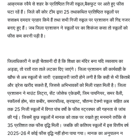
आक्रमक रवैये से शहर के प्रतिष्ठित निजी स्कूल,बैकफुट पर आते हुए फीस
घटा रहें हैं। जिले की कोर टीम द्वारा 25 तथाकथित प्रतिष्ठित स्कूलों पर
ससाक्ष्य दमदार प्रहार किये हैं तथा सभी निजी स्कूल पर प्रशासन की गिद्द नजर
बनाए हुए हैं। जब जिला प्रशासन ने स्कूलों पर का शिकंजा कसा तो स्कूलों को
फीस कम करनी पड़ी है।
जिलाधिकारी ने कड़ी चेेतावनी दी है कि शिक्षा का मंदिर बना यदि व्यवसाय का
अड्डा, तो रातों रात ताले लटका दिए जाएंगे। जिला प्रशासन की कार्यवाही के
खौफ से अब स्कूलों से जारी एडवाइजरी जारी होने लगी है कि कही से भी किताबें
और ड्रेस खरीद सकते हैं, जिससे अभिभावकों को मिली राहत मिली है। जिला
प्रशासन ने माउंट लिट्रा, सेंट जोसेफ एकेडमी, जिम पायनियर, समर वैली,
स्कॉलर्स होम, संत कबीर, समरफील्ड, क्राइस्ट, चौतन्य टेक्नो स्कूल सहित अब
तक 25 निजी स्कूलों में विगत पांच वर्षाे के फीस स्ट्रक्चर की गहनता से जांच
की गई। जिसमें कुछ स्कूलों में मानक को ताक पर रखते हुए मनमाने तरीके से
35 प्रतिशत तक फीस वृद्धि मिली। जबकि की कतिपय स्कूलों में इस वित्तीय वर्ष
2025-26 में कोई फीस वृद्धि नहीं होना पाया गया। मानक का अनुपालन न