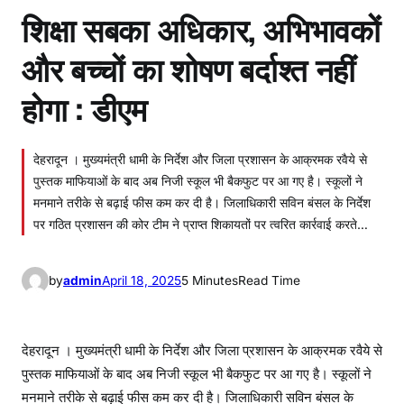
शिक्षा सबका अधिकार, अभिभावकों
और बच्चों का शोषण बर्दाश्त नहीं
होगा : डीएम
देहरादून । मुख्यमंत्री धामी के निर्देश और जिला प्रशासन के आक्रमक रवैये से
पुस्तक माफियाओं के बाद अब निजी स्कूल भी बैकफुट पर आ गए है। स्कूलों ने
मनमाने तरीके से बढ़ाई फीस कम कर दी है। जिलाधिकारी सविन बंसल के निर्देश
पर गठित प्रशासन की कोर टीम ने प्राप्त शिकायतों पर त्वरित कार्रवाई करते…
by
admin
April 18, 2025
5 Minutes
Read Time
देहरादून । मुख्यमंत्री धामी के निर्देश और जिला प्रशासन के आक्रमक रवैये से
पुस्तक माफियाओं के बाद अब निजी स्कूल भी बैकफुट पर आ गए है। स्कूलों ने
मनमाने तरीके से बढ़ाई फीस कम कर दी है। जिलाधिकारी सविन बंसल के