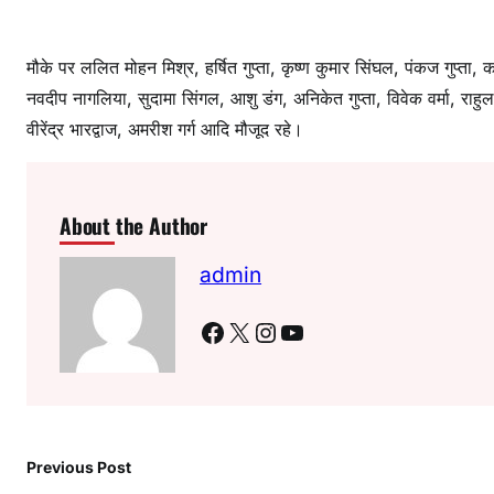
मौके पर ललित मोहन मिश्र, हर्षित गुप्ता, कृष्ण कुमार सिंघल, पंकज गुप्ता,
नवदीप नागलिया, सुदामा सिंगल, आशु डंग, अनिकेत गुप्ता, विवेक वर्मा, राहुल
वीरेंद्र भारद्वाज, अमरीश गर्ग आदि मौजूद रहे।
About the Author
admin
Facebook
X
Instagram
YouTube
Previous Post