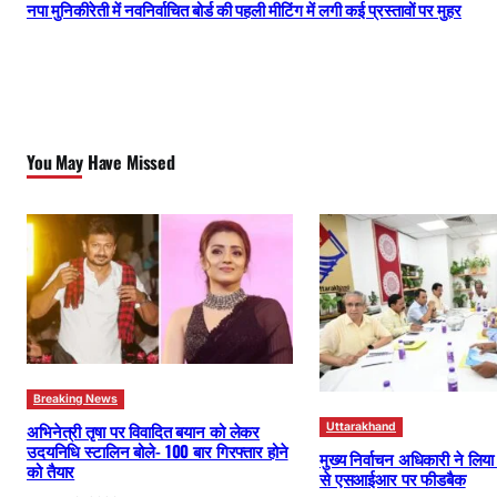
नपा मुनिकीरेती में नवनिर्वाचित बोर्ड की पहली मीटिंग में लगी कई प्रस्तावों पर मुहर
You May Have Missed
Breaking News
अभिनेत्री तृषा पर विवादित बयान को लेकर
Uttarakhand
उदयनिधि स्टालिन बोले- 100 बार गिरफ्तार होने
मुख्य निर्वाचन अधिकारी ने लिय
को तैयार
से एसआईआर पर फीडबैक