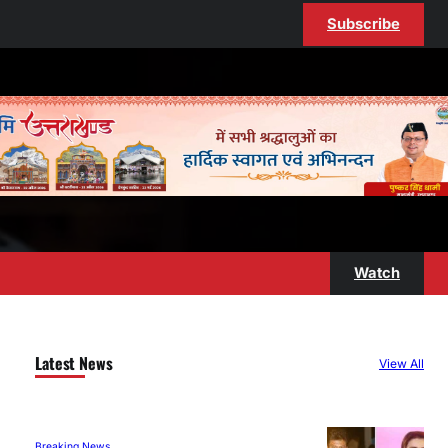
Subscribe
Watch
Latest News
View All
Breaking News