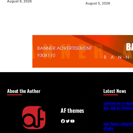
August 6, 2026
August 5, 2026
About the Author
Latest News
अभिनेत्री तृषा पर विव
बोले- 100 बार गिरफ्तार 
AF themes
Facebook
Twitter
YouTube
मुख्य निर्वाचन अधिकार
फीडबैक