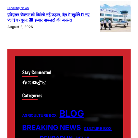
Breaking News
एविएशन सेक्टर को मिलेगी नई उड़ान, देश में खुलेंगे 11 नए
फ्लाइंग स्कूल; 30 हजार पायलटों की जरूरत
August 2, 2026
Stay Connected
Facebook
X
YouTube
TikTok
Instagram
Categories
BLOG
AGRICULTURE BOX
BREAKING NEWS
CULTURE BOX