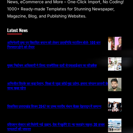
News, eCommerce and More – One-Click Import, No Coding!
1000+ Ready-made Templates for Stunning Newspaper,
Magazine, Blog, and Publishing Websites.
Latest News
अभिनेत्री तृषा पर विवादित बयान को लेकर उदयनिधि स्टालिन बोले- 100 बार
गिरफ्तार होने को तैयार
मुख्य निर्वाचन अधिकारी ने लिया राजनैतिक दलों से एसआईआर पर फीडबैक
अभिजीत दिपके का बड़ा ऐलान, शिक्षा से जुड़ा कोई मुद्दा उठेगा, हमारा संगठन छात्रों के
साथ खड़ा रहेगा
विकसित उत्तराखंड विजन 2047 पर उच्च स्तरीय मंथन बैठक देहरादून में सम्पन्न
एविएशन सेक्टर को मिलेगी नई उड़ान, देश में खुलेंगे 11 नए फ्लाइंग स्कूल; 30 हजार
पायलटों की जरूरत