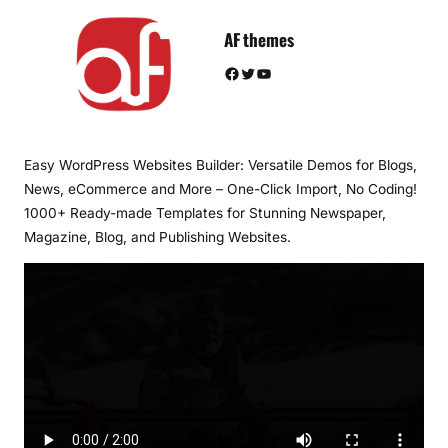
AF themes
Facebook
Twitter
YouTube
Easy WordPress Websites Builder: Versatile Demos for Blogs,
News, eCommerce and More – One-Click Import, No Coding!
1000+ Ready-made Templates for Stunning Newspaper,
Magazine, Blog, and Publishing Websites.