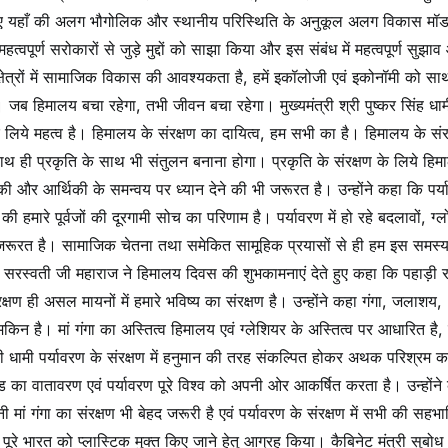
के लिए यहाँ की अलग भौगोलिक और स्थानीय परिस्थिति के अनुकूल अलग विकास मॉ
वपूर्ण सरोकारों से जुड़े मुद्दों को साझा किया और इस संबंध में महत्वपूर्ण सुझा
क्षेत्रों में सामाजिक विकास की आवश्यकता है, हमें इकॉलोजी एवं इकोनॉमी को साथ 
जब हिमालय बचा रहेगा, तभी जीवन बचा रहेगा। मुख्यमंत्री श्री पुष्कर सिंह धाम
े लिये महत्व है। हिमालय के संरक्षण का दायित्व, हम सभी का है। हिमालय के संर
 साथ ही प्रकृति के साथ भी संतुलन बनाना होगा। प्रकृति के संरक्षण के लिये हि
की और आर्थिकी के समन्वय पर ध्यान देने की भी जरूरत है। उन्होंने कहा कि पर्
ने की हमारे पूर्वजों की दूरगामी सोच का परिणाम है। पर्यावरण में हो रहे बदलावों, ग्
ी जरूरत है। सामाजिक चेतना तथा समेकित सामूहिक प्रयासों से ही हम इस समस्य
ंद सरस्वती जी महाराज ने हिमालय दिवस की शुभकामनाएं देते हुए कहा कि पहाड़ी र
क्षण ही असल मायनों में हमारे भविष्य का संरक्षण है। उन्होंने कहा गंगा, जलाशय,
किन है। मां गंगा का अस्तित्व हिमालय एवं ग्लेशियर के अस्तित्व पर आधारित है, उन
्री धामी पर्यावरण के संरक्षण में हनुमान की तरह संकल्पित होकर अथक परिश्रम क
तराखंड का वातावरण एवं पर्यावरण पूरे विश्व को अपनी ओर आकर्षित करता है। उन्होंने
ां गंगा का संरक्षण भी बेहद जरूरी है एवं पर्यावरण के संरक्षण में सभी की सहभा
 पूरे भारत को प्लास्टिक मुक्त किए जाने हेतु आग्रह किया। कैबिनेट मंत्री सुबोध