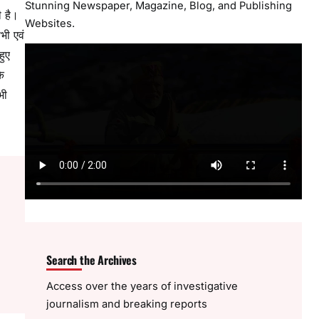
Stunning Newspaper, Magazine, Blog, and Publishing
ी है।
Websites.
सभी एवं
हुए
के
भी
Search the Archives
Access over the years of investigative
journalism and breaking reports