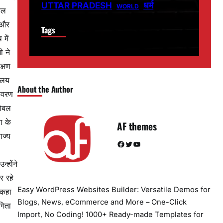
धर्म
UTTAR PRADESH
WORLD
डल
व और
Tags
में
ी ने
क्षण
मालय
About the Author
यावरण
लोबल
ा के
AF themes
ाज्य
Facebook
Twitter
YouTube
्होंने
र रहे
Easy WordPress Websites Builder: Versatile Demos for
 कहा
Blogs, News, eCommerce and More – One-Click
गिता
Import, No Coding! 1000+ Ready-made Templates for