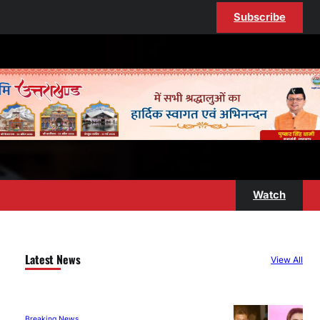
Subscribe
Watch
Latest News
View All
Breaking News