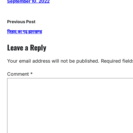
September 10, 2022
Previous Post
जिहाद का गढ़ झारखण्ड
Leave a Reply
Your email address will not be published.
Required fiel
Comment
*