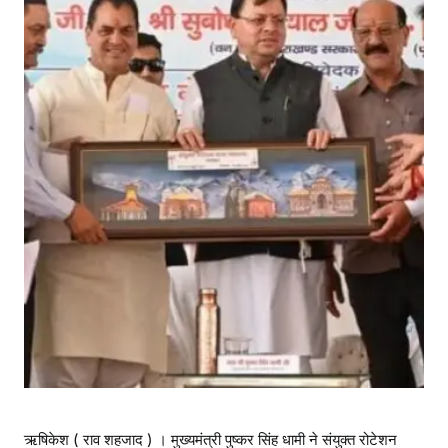
ऋषिकेश ( राव शहजाद ) । मुख्यमंत्री पुष्कर सिंह धामी ने संयुक्त रोटेशन