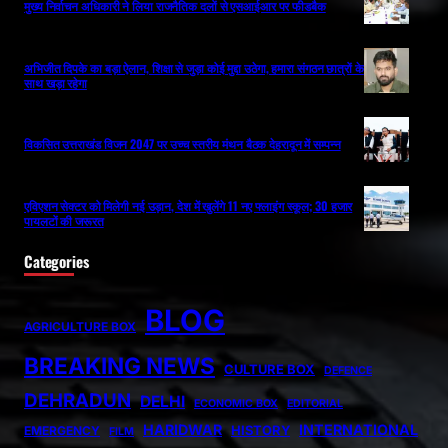
मुख्य निर्वाचन अधिकारी ने लिया राजनैतिक दलों से एसआईआर पर फीडबैक
अभिजीत दिपके का बड़ा ऐलान, शिक्षा से जुड़ा कोई मुद्दा उठेगा, हमारा संगठन छात्रों के
साथ खड़ा रहेगा
विकसित उत्तराखंड विजन 2047 पर उच्च स्तरीय मंथन बैठक देहरादून में सम्पन्न
एविएशन सेक्टर को मिलेगी नई उड़ान, देश में खुलेंगे 11 नए फ्लाइंग स्कूल; 30 हजार
पायलटों की जरूरत
Categories
BLOG
AGRICULTURE BOX
BREAKING NEWS
CULTURE BOX
DEFENCE
DEHRADUN
DELHI
ECONOMIC BOX
EDITORIAL
HARIDWAR
INTERNATIONAL
HISTORY
EMERGENCY
FILM