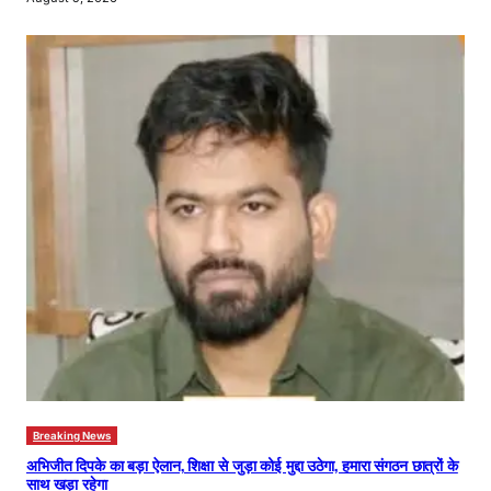
Breaking News
अभिजीत दिपके का बड़ा ऐलान, शिक्षा से जुड़ा कोई मुद्दा उठेगा, हमारा संगठन छात्रों के
साथ खड़ा रहेगा