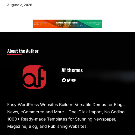
August 2, 2026
About the Author
AF themes
Facebook
Twitter
YouTube
Easy WordPress Websites Builder: Versatile Demos for Blogs,
News, eCommerce and More – One-Click Import, No Coding!
1000+ Ready-made Templates for Stunning Newspaper,
Magazine, Blog, and Publishing Websites.