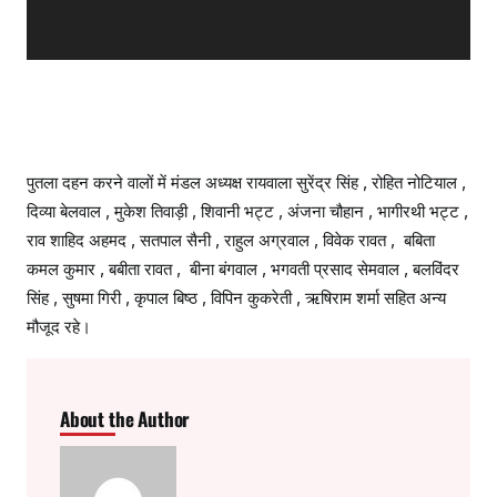
a
y
e
r
पुतला दहन करने वालों में मंडल अध्यक्ष रायवाला सुरेंद्र सिंह , रोहित नोटियाल ,
दिव्या बेलवाल , मुकेश तिवाड़ी , शिवानी भट्ट , अंजना चौहान , भागीरथी भट्ट ,
राव शाहिद अहमद , सतपाल सैनी , राहुल अग्रवाल , विवेक रावत , बबिता
कमल कुमार , बबीता रावत , बीना बंगवाल , भगवती प्रसाद सेमवाल , बलविंदर
सिंह , सुषमा गिरी , कृपाल बिष्ठ , विपिन कुकरेती , ऋषिराम शर्मा सहित अन्य
मौजूद रहे।
About the Author