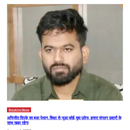
Breaking News
अभिजीत दिपके का बड़ा ऐलान, शिक्षा से जुड़ा कोई मुद्दा उठेगा, हमारा संगठन छात्रों के
साथ खड़ा रहेगा