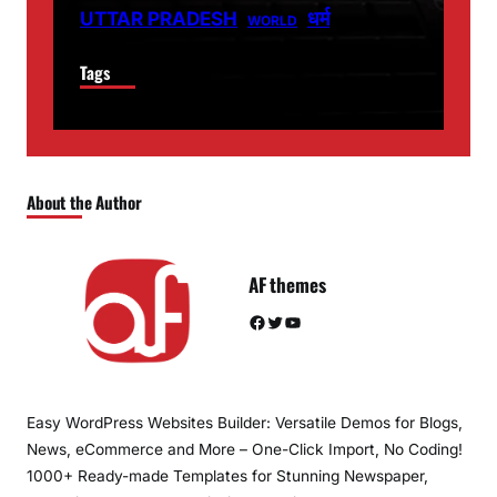
धर्म
UTTAR PRADESH
WORLD
Tags
About the Author
AF themes
Facebook
Twitter
YouTube
Easy WordPress Websites Builder: Versatile Demos for Blogs,
News, eCommerce and More – One-Click Import, No Coding!
1000+ Ready-made Templates for Stunning Newspaper,