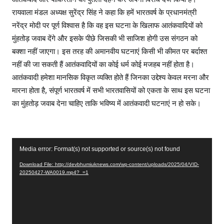
रायवाला मंडल अध्यक्ष सुरेंद्र सिंह ने कहा कि हमें भारतवर्ष के प्रधानमंत्री
नरेंद्र मोदी पर पूर्ण विश्वास है कि वह इस घटना के खिलाफ आतंकवादियों को
मुंहतोड़ जवाब देंगे और इसके पीछे जिसकी भी साजिश होगी उस संगठन को
बक्शा नहीं जाएगा। इस तरह की अमानवीय घटनाएं किसी भी कीमत पर बर्दाश्त
नहीं की जा सकती हैं आतंकवादियों का कोई धर्म कोई मजहब नहीं होता है।
आतंकवादी हमेशा मानसिक विकृत व्यक्ति होते हैं जिनका उद्देश्य केवल मरना और
मारना होता है, संपूर्ण भारतवर्ष में सभी भारतवासियों को एकता के साथ इस घटना
का मुंहतोड़ जवाब देना चाहिए ताकि भविष्य में आतंकवादी घटनाएं न हो सके।
V
Media error: Format(s) not supported or source(s) not found
i
Download File: http://devbhumiuknews.com/wp-content/uploads/2025/04/VID-
d
20250427-WA0019.mp4?_=1
e
o
P
l