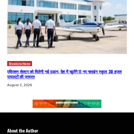
Breaking News
एविएशन सेक्टर को मिलेगी नई उड़ान, देश में खुलेंगे 11 नए फ्लाइंग स्कूल; 30 हजार
पायलटों की जरूरत
August 2, 2026
About the Author