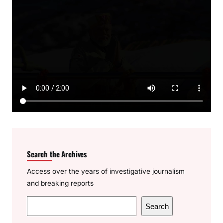
Search the Archives
Access over the years of investigative journalism
and breaking reports
S
Search
e