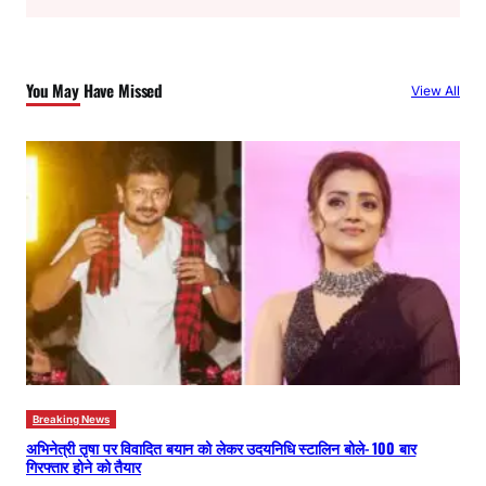
a
r
c
You May Have Missed
View All
h
Breaking News
अभिनेत्री तृषा पर विवादित बयान को लेकर उदयनिधि स्टालिन बोले- 100 बार
गिरफ्तार होने को तैयार