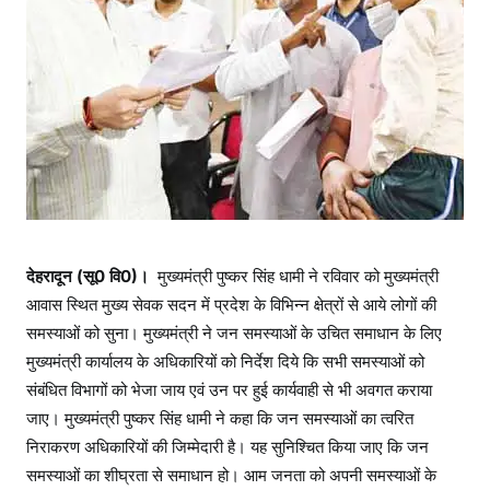
र
सिं
ह
धा
मी
ने
लो
गों
की
वि
भि
देहरादून (सू0 वि0)।
मुख्यमंत्री पुष्कर सिंह धामी ने रविवार को मुख्यमंत्री
न्न
आवास स्थित मुख्य सेवक सदन में प्रदेश के विभिन्न क्षेत्रों से आये लोगों की
स
समस्याओं को सुना। मुख्यमंत्री ने जन समस्याओं के उचित समाधान के लिए
म
मुख्यमंत्री कार्यालय के अधिकारियों को निर्देश दिये कि सभी समस्याओं को
स्या
संबंधित विभागों को भेजा जाय एवं उन पर हुई कार्यवाही से भी अवगत कराया
ओं
जाए। मुख्यमंत्री पुष्कर सिंह धामी ने कहा कि जन समस्याओं का त्वरित
को
निराकरण अधिकारियों की जिम्मेदारी है। यह सुनिश्चित किया जाए कि जन
सु
समस्याओं का शीघ्रता से समाधान हो। आम जनता को अपनी समस्याओं के
ना