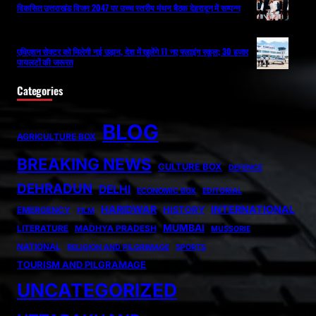
विकसित उत्तराखंड विजन 2047 पर उच्च स्तरीय मंथन बैठक देहरादून में सम्पन्न
एविएशन सेक्टर को मिलेगी नई उड़ान, देश में खुलेंगे 11 नए फ्लाइंग स्कूल; 30 हजार
पायलटों की जरूरत
Categories
BLOG
AGRICULTURE BOX
BREAKING NEWS
CULTURE BOX
DEFENCE
DEHRADUN
DELHI
ECONOMIC BOX
EDITORIAL
HARIDWAR
INTERNATIONAL
HISTORY
EMERGENCY
FILM
MUMBAI
LITERATURE
MADHYA PRADESH
MUSSORIE
NATIONAL
RELIGION AND PILGRIMAGE
SPORTS
TOURISM AND PILGRAMAGE
UNCATEGORIZED