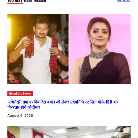
h
Breaking News
अभिनेत्री तृषा पर विवादित बयान को लेकर उदयनिधि स्टालिन बोले- 100 बार
गिरफ्तार होने को तैयार
August 6, 2026