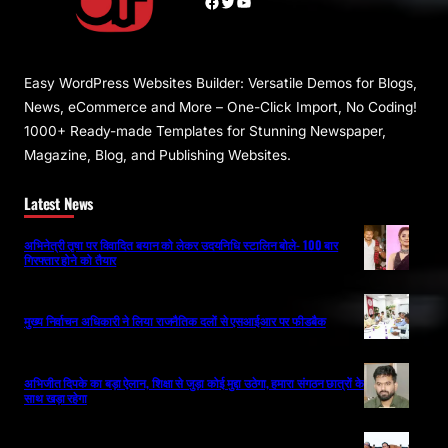
Facebook
Twitter
YouTube
Easy WordPress Websites Builder: Versatile Demos for Blogs,
News, eCommerce and More – One-Click Import, No Coding!
1000+ Ready-made Templates for Stunning Newspaper,
Magazine, Blog, and Publishing Websites.
Latest News
अभिनेत्री तृषा पर विवादित बयान को लेकर उदयनिधि स्टालिन बोले- 100 बार
गिरफ्तार होने को तैयार
मुख्य निर्वाचन अधिकारी ने लिया राजनैतिक दलों से एसआईआर पर फीडबैक
अभिजीत दिपके का बड़ा ऐलान, शिक्षा से जुड़ा कोई मुद्दा उठेगा, हमारा संगठन छात्रों के
साथ खड़ा रहेगा