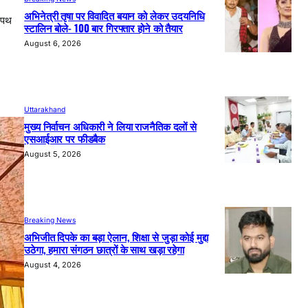
अभिनेत्री तृषा पर विवादित बयान को लेकर उदयनिधि
 शपथ
स्टालिन बोले- 100 बार गिरफ्तार होने को तैयार
August 6, 2026
Uttarakhand
मुख्य निर्वाचन अधिकारी ने लिया राजनैतिक दलों से
एसआईआर पर फीडबैक
August 5, 2026
Breaking News
अभिजीत दिपके का बड़ा ऐलान, शिक्षा से जुड़ा कोई मुद्दा
उठेगा, हमारा संगठन छात्रों के साथ खड़ा रहेगा
August 4, 2026