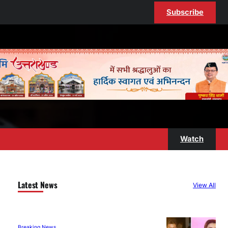
Subscribe
Watch
Latest News
View All
Breaking News