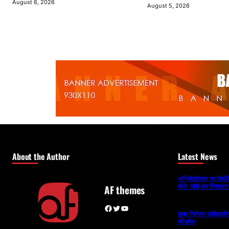
August 6, 2026
August 5, 2026
About the Author
Latest News
अभिनेत्री तृषा पर विव
बोले- 100 बार गिरफ्तार 
AF themes
Facebook
Twitter
YouTube
मुख्य निर्वाचन अधिकार
फीडबैक