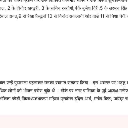
ीयता की शपथ ग्रहण कर उन्हें विधिवत कार्यभार सौंपकर उन्हें अपनी शुभकामनाय
ियाल, 2 के विनोद खण्डूरी, 3 के सचिन रस्तोगी,4के बृजेश गिरी,5 के लक्ष्मण सिंह
रियाल रावत,9 से रेखा पैन्यूली 10 से विनोद सकलानी ओर वार्ड 11 से निशा नेगी
कर उन्हें पुष्पमाला पहनाकर उनका स्वागत सत्कार किया। इस अवसर पर भड्डू 
 लोगों को भोजन परोस चुके थे । मौके पर नगर पालिका के पूर्व अध्यक्ष मनो
 अंकिता जोशी,जिलाध्यक्षभाजपा महिला प्रकोष्ठ इंदिरा आर्य, मनीष बिष्ट, जयेंद्र 