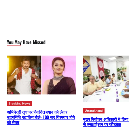
You May Have Missed
Breaking News
अभिनेत्री तृषा पर विवादित बयान को लेकर
Uttarakhand
उदयनिधि स्टालिन बोले- 100 बार गिरफ्तार होने
मुख्य निर्वाचन अधिकारी ने लिय
को तैयार
से एसआईआर पर फीडबैक