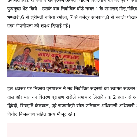
उपजिलाधिकारी नेगी ने सर्वप्रथम अध्यक्षा नीलम बिजल्वाण को पद एवं गोपन
पुष्पगुच्छ भेंट किये। उसके बाद निर्वाचित वॉर्ड नम्बर 1 के सभासद मीनू गोद
भण्डारी,6 से श्रीमती बबिता रमोला, 7 से गजेंद्र सजवाण,8 से स्वाती पोख
एवम गोपनीयता की शपथ दिलाई गई।
इस अवसर पर निकाय प्रशासन ने नव निर्वाचित सदस्यो का स्वागत सत्कार 
दाल और भात का वितरण ब्राह्मण सरोले समाचार लिखने तक 2 हजार से अधिक
द्विवेदी, शिवमूर्ति कंडवाल, पूर्व राज्यमंत्री रमेश उनियाल अधिशासी अधिकारी
विनोद बिजल्वाण सहित अन्य मौजूद रहे।