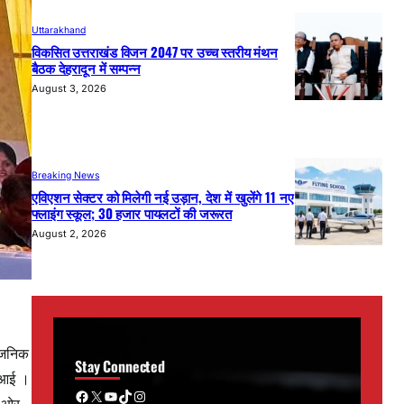
Uttarakhand
विकसित उत्तराखंड विजन 2047 पर उच्च स्तरीय मंथन
बैठक देहरादून में सम्पन्न
August 3, 2026
Breaking News
एविएशन सेक्टर को मिलेगी नई उड़ान, देश में खुलेंगे 11 नए
फ्लाइंग स्कूल; 30 हजार पायलटों की जरूरत
August 2, 2026
वजनिक
Stay Connected
र आई ।
Facebook
X
YouTube
TikTok
Instagram