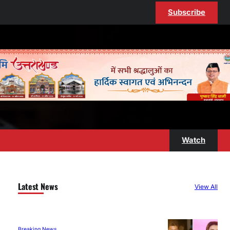
Subscribe
Watch
Latest News
View All
Breaking News