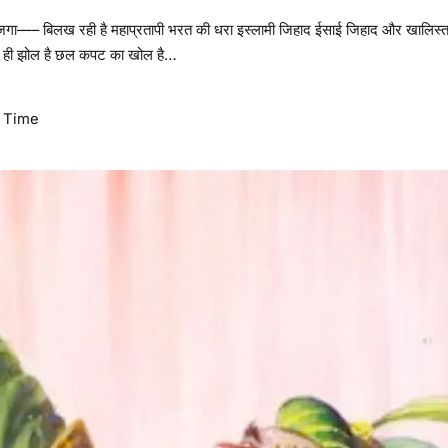
ा—– बिलख रही है महाप्रतापी भरत की धरा इस्लामी जिहाद ईसाई जिहाद और खालिस्
ो झोल ही झोल है छल कपट का खोल है…
 Time