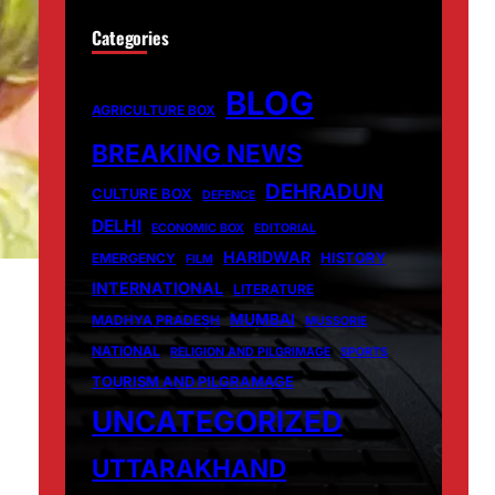
Categories
BLOG
AGRICULTURE BOX
BREAKING NEWS
DEHRADUN
CULTURE BOX
DEFENCE
DELHI
ECONOMIC BOX
EDITORIAL
HARIDWAR
HISTORY
EMERGENCY
FILM
INTERNATIONAL
LITERATURE
MUMBAI
MADHYA PRADESH
MUSSORIE
NATIONAL
RELIGION AND PILGRIMAGE
SPORTS
TOURISM AND PILGRAMAGE
UNCATEGORIZED
UTTARAKHAND