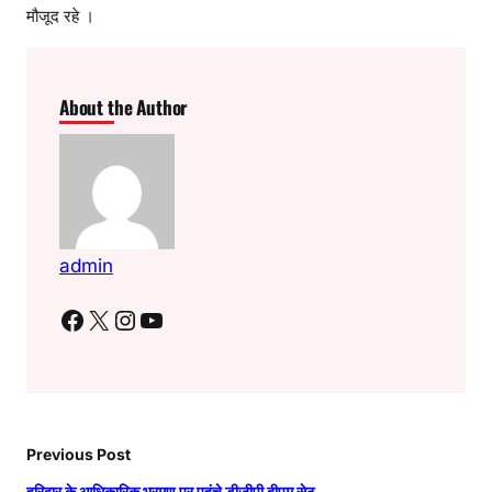
मौजूद रहे ।
About the Author
admin
Facebook
X
Instagram
YouTube
Previous Post