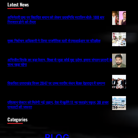
Latest News
अभिनेत्री तृषा पर विवादित बयान को लेकर उदयनिधि स्टालिन बोले- 100 बार
गिरफ्तार होने को तैयार
मुख्य निर्वाचन अधिकारी ने लिया राजनैतिक दलों से एसआईआर पर फीडबैक
अभिजीत दिपके का बड़ा ऐलान, शिक्षा से जुड़ा कोई मुद्दा उठेगा, हमारा संगठन छात्रों के
साथ खड़ा रहेगा
विकसित उत्तराखंड विजन 2047 पर उच्च स्तरीय मंथन बैठक देहरादून में सम्पन्न
एविएशन सेक्टर को मिलेगी नई उड़ान, देश में खुलेंगे 11 नए फ्लाइंग स्कूल; 30 हजार
पायलटों की जरूरत
Categories
BLOG