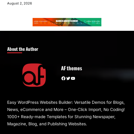
August 2, 2026
About the Author
AF themes
Facebook
Twitter
YouTube
Easy WordPress Websites Builder: Versatile Demos for Blogs,
News, eCommerce and More – One-Click Import, No Coding!
1000+ Ready-made Templates for Stunning Newspaper,
Magazine, Blog, and Publishing Websites.