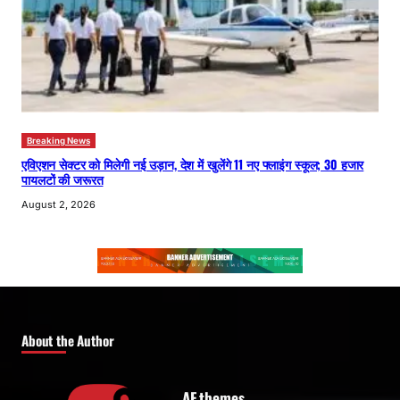
Breaking News
एविएशन सेक्टर को मिलेगी नई उड़ान, देश में खुलेंगे 11 नए फ्लाइंग स्कूल; 30 हजार
पायलटों की जरूरत
August 2, 2026
About the Author
AF themes