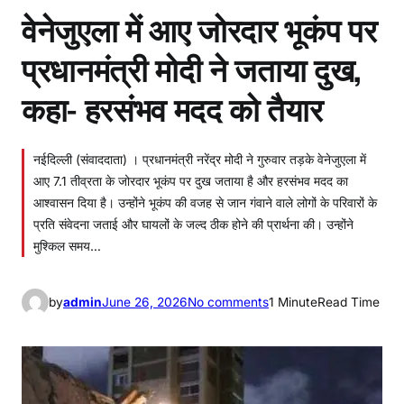
वेनेजुएला में आए जोरदार भूकंप पर
प्रधानमंत्री मोदी ने जताया दुख,
कहा- हरसंभव मदद को तैयार
नईदिल्ली (संवाददाता) । प्रधानमंत्री नरेंद्र मोदी ने गुरुवार तड़के वेनेजुएला में
आए 7.1 तीव्रता के जोरदार भूकंप पर दुख जताया है और हरसंभव मदद का
आश्वासन दिया है। उन्होंने भूकंप की वजह से जान गंवाने वाले लोगों के परिवारों के
प्रति संवेदना जताई और घायलों के जल्द ठीक होने की प्रार्थना की। उन्होंने
मुश्किल समय…
o
by
admin
June 26, 2026
No comments
1 Minute
Read Time
n
वे
ने
जु