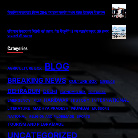
विकसित उत्तराखंड विजन 2047 पर उच्च स्तरीय मंथन बैठक देहरादून में सम्पन्न
एविएशन सेक्टर को मिलेगी नई उड़ान, देश में खुलेंगे 11 नए फ्लाइंग स्कूल; 30 हजार
पायलटों की जरूरत
Categories
BLOG
AGRICULTURE BOX
BREAKING NEWS
CULTURE BOX
DEFENCE
DEHRADUN
DELHI
ECONOMIC BOX
EDITORIAL
HARIDWAR
INTERNATIONAL
HISTORY
EMERGENCY
FILM
MUMBAI
LITERATURE
MADHYA PRADESH
MUSSORIE
NATIONAL
RELIGION AND PILGRIMAGE
SPORTS
TOURISM AND PILGRAMAGE
UNCATEGORIZED