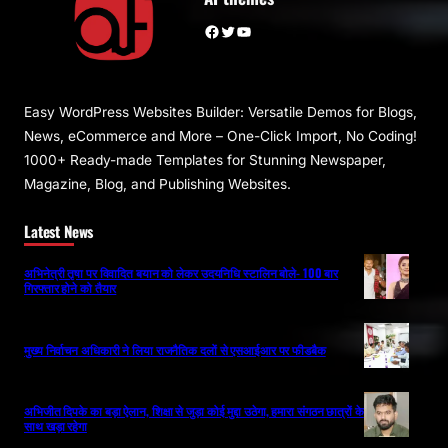
Facebook
Twitter
YouTube
Easy WordPress Websites Builder: Versatile Demos for Blogs,
News, eCommerce and More – One-Click Import, No Coding!
1000+ Ready-made Templates for Stunning Newspaper,
Magazine, Blog, and Publishing Websites.
Latest News
अभिनेत्री तृषा पर विवादित बयान को लेकर उदयनिधि स्टालिन बोले- 100 बार
गिरफ्तार होने को तैयार
मुख्य निर्वाचन अधिकारी ने लिया राजनैतिक दलों से एसआईआर पर फीडबैक
अभिजीत दिपके का बड़ा ऐलान, शिक्षा से जुड़ा कोई मुद्दा उठेगा, हमारा संगठन छात्रों के
साथ खड़ा रहेगा