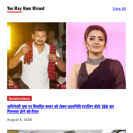
c
You May Have Missed
View All
h
Breaking News
अभिनेत्री तृषा पर विवादित बयान को लेकर उदयनिधि स्टालिन बोले- 100 बार
गिरफ्तार होने को तैयार
August 6, 2026