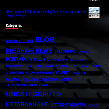
एविएशन सेक्टर को मिलेगी नई उड़ान, देश में खुलेंगे 11 नए फ्लाइंग स्कूल; 30 हजार
पायलटों की जरूरत
Categories
BLOG
AGRICULTURE BOX
BREAKING NEWS
CULTURE BOX
DEFENCE
DEHRADUN
DELHI
ECONOMIC BOX
EDITORIAL
HARIDWAR
INTERNATIONAL
HISTORY
EMERGENCY
FILM
MUMBAI
LITERATURE
MADHYA PRADESH
MUSSORIE
NATIONAL
RELIGION AND PILGRIMAGE
SPORTS
TOURISM AND PILGRAMAGE
UNCATEGORIZED
UTTARAKHAND
UTTAR PRADESH
WORLD