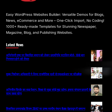
Easy WordPress Websites Builder: Versatile Demos for Blogs,
News, eCommerce and More – One-Click Import, No Coding!
1000+ Ready-made Templates for Stunning Newspaper,
Magazine, Blog, and Publishing Websites.
Latest News
अभिनेत्री तृषा पर विवादित बयान को लेकर उदयनिधि स्टालिन बोले- 100 बार
गिरफ्तार होने को तैयार
मुख्य निर्वाचन अधिकारी ने लिया राजनैतिक दलों से एसआईआर पर फीडबैक
अभिजीत दिपके का बड़ा ऐलान, शिक्षा से जुड़ा कोई मुद्दा उठेगा, हमारा संगठन छात्रों के
साथ खड़ा रहेगा
विकसित उत्तराखंड विजन 2047 पर उच्च स्तरीय मंथन बैठक देहरादून में सम्पन्न