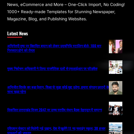
News, eCommerce and More – One-Click Import, No Coding!
1000+ Ready-made Templates for Stunning Newspaper,
Magazine, Blog, and Publishing Websites.
Latest News
अभिनेत्री तृषा पर विवादित बयान को लेकर उदयनिधि स्टालिन बोले- 100 बार
गिरफ्तार होने को तैयार
मुख्य निर्वाचन अधिकारी ने लिया राजनैतिक दलों से एसआईआर पर फीडबैक
अभिजीत दिपके का बड़ा ऐलान, शिक्षा से जुड़ा कोई मुद्दा उठेगा, हमारा संगठन छात्रों के
साथ खड़ा रहेगा
विकसित उत्तराखंड विजन 2047 पर उच्च स्तरीय मंथन बैठक देहरादून में सम्पन्न
एविएशन सेक्टर को मिलेगी नई उड़ान, देश में खुलेंगे 11 नए फ्लाइंग स्कूल; 30 हजार
पायलटों की जरूरत