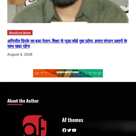
Breaking News
अभिजीत दिपके का बड़ा ऐलान, शिक्षा से जुड़ा कोई मुद्दा उठेगा, हमारा संगठन छात्रों के
साथ खड़ा रहेगा
August 4, 2026
About the Author
AF themes
Facebook
Twitter
YouTube