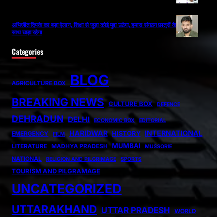
अभिजीत दिपके का बड़ा ऐलान, शिक्षा से जुड़ा कोई मुद्दा उठेगा, हमारा संगठन छात्रों के
साथ खड़ा रहेगा
Categories
BLOG
AGRICULTURE BOX
BREAKING NEWS
CULTURE BOX
DEFENCE
DEHRADUN
DELHI
ECONOMIC BOX
EDITORIAL
HARIDWAR
INTERNATIONAL
HISTORY
EMERGENCY
FILM
MUMBAI
LITERATURE
MADHYA PRADESH
MUSSORIE
NATIONAL
RELIGION AND PILGRIMAGE
SPORTS
TOURISM AND PILGRAMAGE
UNCATEGORIZED
UTTARAKHAND
UTTAR PRADESH
WORLD