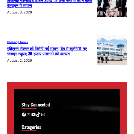
विकसित उत्तराखंड विजन 2047 पर उच्च स्तरीय मंथन बैठक
देहरादून में सम्पन्न
August 3, 2026
Breaking News
एविएशन सेक्टर को मिलेगी नई उड़ान, देश में खुलेंगे 11 नए
फ्लाइंग स्कूल; 30 हजार पायलटों की जरूरत
August 2, 2026
Stay Connected
Facebook
X
YouTube
TikTok
Instagram
Categories