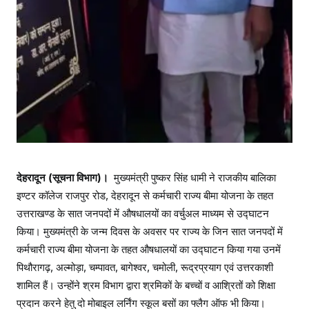
ल
मा
ध्य
म
से
कि
या
उ
द्घा
ट
न
देहरादून (सूचना विभाग)।
मुख्यमंत्री पुष्कर सिंह धामी ने राजकीय बालिका
इण्टर कॉलेज राजपुर रोड, देहरादून से कर्मचारी राज्य बीमा योजना के तहत
उत्तराखण्ड के सात जनपदों में औषधालयों का वर्चुअल माध्यम से उद्घाटन
किया। मुख्यमंत्री के जन्म दिवस के अवसर पर राज्य के जिन सात जनपदों में
कर्मचारी राज्य बीमा योजना के तहत औषधालयों का उद्घाटन किया गया उनमें
पिथौरागढ़, अल्मोड़ा, चम्पावत, बागेश्वर, चमोली, रूद्रप्रयाग एवं उत्तरकाशी
शामिल हैं। उन्होंने श्रम विभाग द्वारा श्रमिकों के बच्चों व आश्रितों को शिक्षा
प्रदान करने हेतु दो मोबाइल लर्निंग स्कूल बसों का फ्लैग ऑफ भी किया।