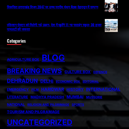
विकसित उत्तराखंड विजन 2047 पर उच्च स्तरीय मंथन बैठक देहरादून में सम्पन्न
एविएशन सेक्टर को मिलेगी नई उड़ान, देश में खुलेंगे 11 नए फ्लाइंग स्कूल; 30 हजार
पायलटों की जरूरत
Categories
BLOG
AGRICULTURE BOX
BREAKING NEWS
CULTURE BOX
DEFENCE
DEHRADUN
DELHI
ECONOMIC BOX
EDITORIAL
HARIDWAR
INTERNATIONAL
HISTORY
EMERGENCY
FILM
MUMBAI
LITERATURE
MADHYA PRADESH
MUSSORIE
NATIONAL
RELIGION AND PILGRIMAGE
SPORTS
TOURISM AND PILGRAMAGE
UNCATEGORIZED