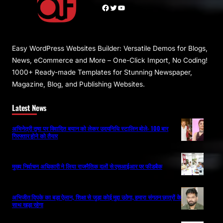
Facebook
Twitter
YouTube
Easy WordPress Websites Builder: Versatile Demos for Blogs,
News, eCommerce and More – One-Click Import, No Coding!
1000+ Ready-made Templates for Stunning Newspaper,
Magazine, Blog, and Publishing Websites.
Latest News
अभिनेत्री तृषा पर विवादित बयान को लेकर उदयनिधि स्टालिन बोले- 100 बार
गिरफ्तार होने को तैयार
मुख्य निर्वाचन अधिकारी ने लिया राजनैतिक दलों से एसआईआर पर फीडबैक
अभिजीत दिपके का बड़ा ऐलान, शिक्षा से जुड़ा कोई मुद्दा उठेगा, हमारा संगठन छात्रों के
साथ खड़ा रहेगा