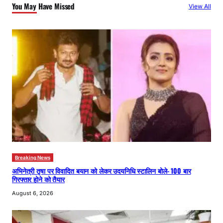
You May Have Missed
View All
h
Breaking News
अभिनेत्री तृषा पर विवादित बयान को लेकर उदयनिधि स्टालिन बोले- 100 बार
गिरफ्तार होने को तैयार
August 6, 2026