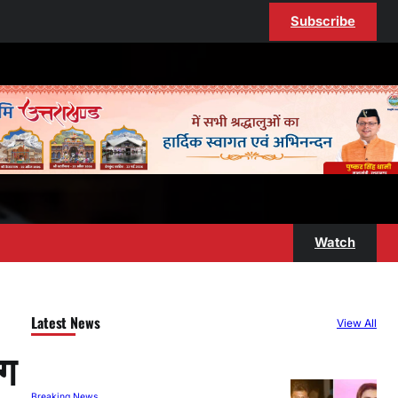
Subscribe
Watch
Latest News
View All
ाग
Breaking News