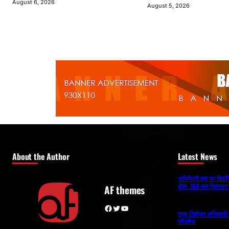
August 6, 2026
August 5, 2026
About the Author
Latest News
अभिनेत्री तृषा पर विव
बोले- 100 बार गिरफ्तार 
AF themes
Facebook
Twitter
YouTube
मुख्य निर्वाचन अधिकार
फीडबैक