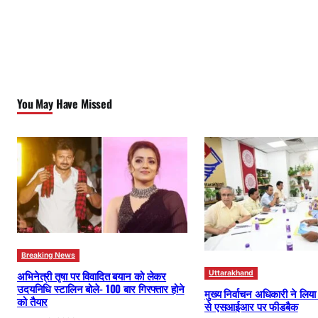
You May Have Missed
Breaking News
अभिनेत्री तृषा पर विवादित बयान को लेकर
Uttarakhand
उदयनिधि स्टालिन बोले- 100 बार गिरफ्तार होने
मुख्य निर्वाचन अधिकारी ने लिय
को तैयार
से एसआईआर पर फीडबैक