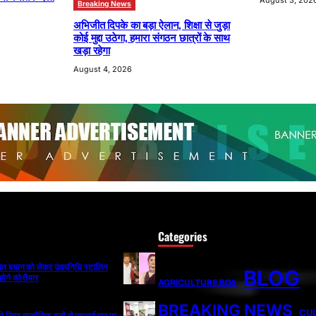
Breaking News
अभिजीत दिपके का बड़ा ऐलान, शिक्षा से जुड़ा
कोई मुद्दा उठेगा, हमारा संगठन छात्रों के साथ
खड़ा रहेगा
August 4, 2026
Categories
ादित बयान को लेकर उदयनिधि स्टालिन
BLOG
होने को तैयार
AGRICULTURE BOX
BREAKING NEWS
CU
ी ने लिया राजनैतिक दलों से एसआईआर पर