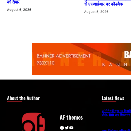
को तैयार
से एसआईआर पर फीडबैक
August 6, 2026
August 5, 2026
About the Author
Latest News
अभिनेत्री तृषा पर विव
बोले- 100 बार गिरफ्तार 
AF themes
Facebook
Twitter
YouTube
मुख्य निर्वाचन अधिकार