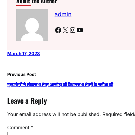
About the Author
admin
Facebook
X
Instagram
YouTube
March 17, 2023
Previous Post
मुख्यमंत्री ने लोकसभा क्षेत्र अल्मोड़ा की विधानसभा क्षेत्रों के समीक्षा की
Leave a Reply
Your email address will not be published.
Required fiel
Comment
*