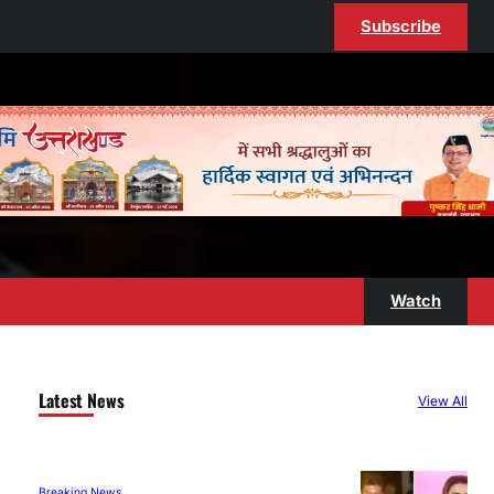
Subscribe
Watch
Latest News
View All
Breaking News