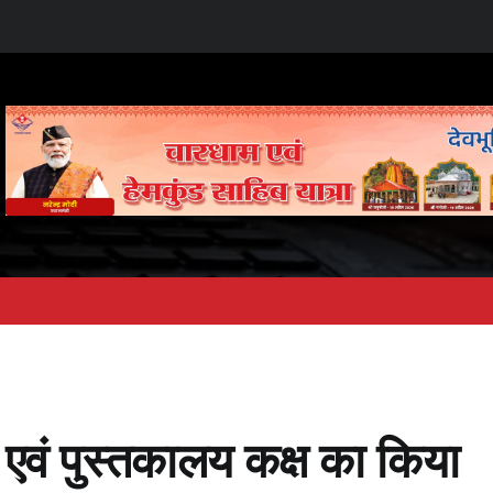
्ष एवं पुस्तकालय कक्ष का किया