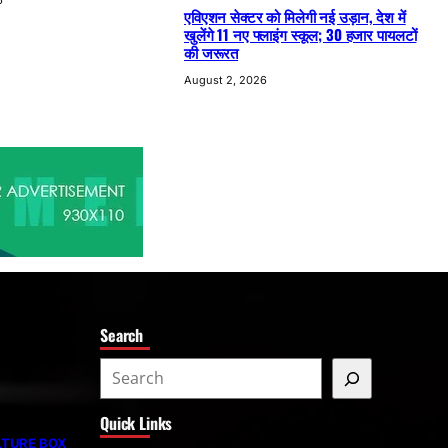
एविएशन सेक्टर को मिलेगी नई उड़ान, देश में
खुलेंगे 11 नए फ्लाइंग स्कूल; 30 हजार पायलटों
की जरूरत
August 2, 2026
Search
S
e
Quick Links
a
LTURE BOX