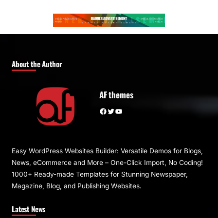
About the Author
AF themes
Facebook
Twitter
YouTube
Easy WordPress Websites Builder: Versatile Demos for Blogs,
News, eCommerce and More – One-Click Import, No Coding!
1000+ Ready-made Templates for Stunning Newspaper,
Magazine, Blog, and Publishing Websites.
Latest News