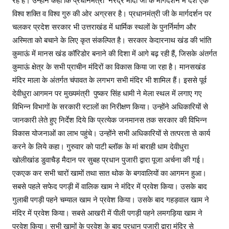
रहे हैं। उन्होंने कहा कि प्रधानमंत्री नरेंद्र मोदी जी के मार्गदर्शन में देश एक
विश्व शक्ति व विश्व गुरु की ओर अग्रसर है। प्रधानमंत्री जी के मार्गदर्शन पर
चलकर प्रदेश सरकार भी उत्तराखंड में धार्मिक स्थलों के पुनर्निर्माण और
अस्मिता को बचाने के लिए कृत संकल्पित है। सरकार केदारनाथ खंड की भांति
कुमाऊं में मानस खंड कॉरिडोर बनाने की दिशा में आगे बढ़ रही हैं, जिसके अंतर्गत
कुमाऊं क्षेत्र के सभी प्राचीन मंदिरों का विकास किया जा रहा है। मानसखंड
मंदिर माला के अंतर्गत चंपावत के लगभग सभी मंदिर भी शामिल हैं। इससे पूर्व
देवीधुरा आगमन पर मुख्यमंत्री पुष्कर सिंह धामी ने मेला स्थल में लगाए गए
विभिन्न विभागों के सरकारी स्टालों का निरीक्षण किया। उन्होंने अधिकारियों से
जानकारी लेते हुए निर्देश दिये कि प्रत्येक जनमानस तक सरकार की विभिन्न
विकास योजनाओं का लाभ पहुंचे। उन्होंने सभी अधिकारियों से तत्परता से कार्य
करने के लिये कहा। गुरुवार को पाटी ब्लॉक के मां बाराही धाम देवीधुरा
खोलीखांड डुवाचैड़ मैदान पर सुबह प्रधान पुजारी द्वारा पूजा अर्चना की गई।
एकएक कर सभी चारों खामों तथा सात थोक के बगवालियों का आगमन हुआ।
सबसे पहले सफेद पगड़ी में वालिक खाम ने मंदिर में प्रवेश किया। उसके बाद
गुलाबी पगड़ी पहने चम्याल खाम ने प्रवेश किया। उसके बाद गहड़वाल खाम ने
मंदिर में प्रवेश किया। सबसे आखरी में पीली पगड़ी पहने लमगड़िया खाम ने
प्रवेश किया। सभी खामों के प्रवेश के बाद प्रधान पुजारी द्वारा मंदिर से