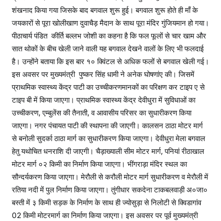
शंखनाद किया गया जिसके बाद बगवाल शुरू हुई। बगवाल शुरू होते ही माँ के
जयकारों से पूरा खोलीखाण दुवाचैड़ मैदान के साथ पूरा मंदिर गुंजियमान हो गया।
पीठाचार्य पंडित कीर्ति बल्लभ जोशी का कहना है कि फल फूलों से चार खाम और
सात थोकों के बीच खेली जाने वाली यह बगवाल देखने वालों के लिए भी फलदाई
है। उन्होंने बताया कि इस बार १० क्विंटल से अधिक फलों से बगवाल खेली गई।
इस अवसर पर मुख्यमंत्री पुष्कर सिंह धामी ने अनेक घोषणांए की। जिसमें
प्राथमिक स्वास्थ्य केंद्र पाटी का उच्चीकरणमानकों का परिक्षण कर टाइप ए से
टाइप बी में किया जाएगा। प्राथमिक स्वास्थ्य केंद्र देवीधुरा में सुविधाओं का
उच्चीकरण, एम्बुलेंस की तैनाती, व आवासीय परिसर का सुधारीकरण किया
जाएगा। नगर पंचायत पाटी की स्थापना की जाएगी। कालसन ठाठा मोटर मार्ग
से बनोली सुदर्का ठाठा मार्ग का सुधारीकरण किया जाएगा। देवीधुरा मेला बगवाल
हेतु यथोचित धनराशि दी जाएगी। चैड़ाख्याली सीम मोटर मार्ग, पनियां रीठाखाल
मोटर मार्ग ०२ किमी का निर्माण किया जाएगा। भींगराड़ा मंदिर स्थल का
सौन्दर्यकरण किया जाएगा। मेरौली से करौली मोटर मार्ग सुधारीकरण व मेरौली में
रतिया नदी में पुल निर्माण किया जाएगा। तुंगीधार सकदेना टाकबलवाड़ी अ०जा०
बस्ती में ३ किमी सड़क के निर्माण के साथ ही ज्योसुड़ा से निलोटी से क्विडागांव
02 किमी मोटरमार्ग का निर्माण किया जाएगा। इस अवसर पर पूर्व मुख्यमंत्री