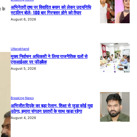
अभिनेत्री तृषा पर विवादित बयान को लेकर उदयनिधि
ण के
स्टालिन बोले- 100 बार गिरफ्तार होने को तैयार
August 6, 2026
Uttarakhand
मुख्य निर्वाचन अधिकारी ने लिया राजनैतिक दलों से
एसआईआर पर फीडबैक
August 5, 2026
Breaking News
अभिजीत दिपके का बड़ा ऐलान, शिक्षा से जुड़ा कोई मुद्दा
उठेगा, हमारा संगठन छात्रों के साथ खड़ा रहेगा
August 4, 2026