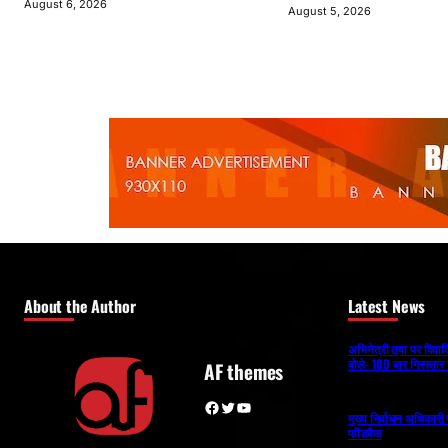
August 6, 2026
August 5, 2026
About the Author
Latest News
अभिनेत्री तृषा पर विव
बोले- 100 बार गिरफ्तार 
AF themes
Facebook
Twitter
YouTube
मुख्य निर्वाचन अधिकार
फीडबैक