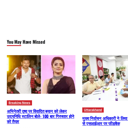
You May Have Missed
Breaking News
अभिनेत्री तृषा पर विवादित बयान को लेकर
Uttarakhand
उदयनिधि स्टालिन बोले- 100 बार गिरफ्तार होने
मुख्य निर्वाचन अधिकारी ने लिय
को तैयार
से एसआईआर पर फीडबैक