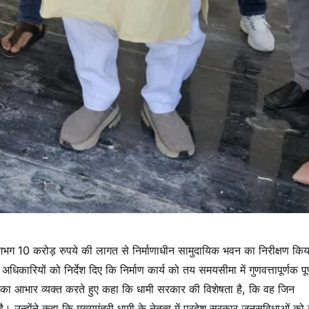
ें लगभग 10 करोड़ रुपये की लागत से निर्माणाधीन सामुदायिक भवन का निरीक्षण किय
े अधिकारियों को निर्देश दिए कि निर्माण कार्य को तय समयसीमा में गुणवत्तापूर्णक पूर
मी का आभार व्यक्त करते हुए कहा कि धामी सरकार की विशेषता है, कि वह जिन
न्होंने कहा कि मुख्यमंत्री धामी के नेतृत्व में प्रदेश सरकार जनसुविधाओं को 