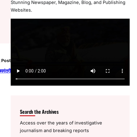
Stunning Newspaper, Magazine, Blog, and Publishing
Websites.
 Post
्यमंत्री
Search the Archives
Access over the years of investigative
journalism and breaking reports