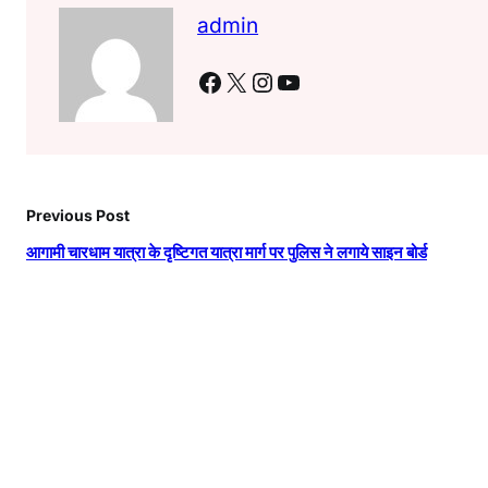
admin
Facebook
X
Instagram
YouTube
Previous Post
आगामी चारधाम यात्रा के दृष्टिगत यात्रा मार्ग पर पुलिस ने लगाये साइन बोर्ड