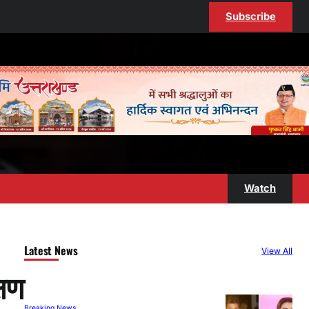
Subscribe
Watch
Latest News
View All
्षण
Breaking News