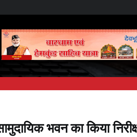
न सामुदायिक भवन का किया निरीक