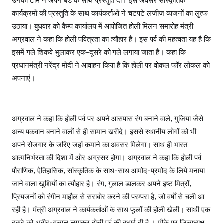
उनकी टीम ने अपने बैंड के साथ प्रस्तुति दी। इस अवसर सांस्कृतिक
कार्यक्रमों की प्रस्तुति के साथ कार्यकर्ताओं ने चटपटे लजीज व्यजनों का लुत्फ
उठाया। बुधवार को कैम्प कार्यालय में आयोजित होली मिलन समारोह मंत्री
अग्रवाल ने कहा कि होली पवित्रता का त्यौहार है। इस पर्व की महत्वता यह है कि
इसमें गले शिकवे भुलाकर एक-दूसरे को गले लगाया जाता है। कहा कि
प्रधानमंत्री नरेंद्र मोदी ने आवाहन किया है कि होली पर वोकल फॉर लोकल को
अपनाएं।
अग्रवाल ने कहा कि होली पर्व पर अपने आसपास रंग बनाने वाले, गुजिया जैसे
अन्य पकवान बनाने वालों से ही सामान खरीदे। इससे स्थानीय लोगों को भी
अपने रोजगार के जरिए जहां कमाने का अवसर मिलेगा। साथ ही भारत
आत्मनिर्भरता की दिशा में ओर अग्रसर होगा। अग्रवाल ने कहा कि होली पर्व
पौराणिक, ऐतिहासिक, सांस्कृतिक के साथ-साथ आमोद-प्रमोद के लिये मनाया
जाने वाला खुशियों का त्यौहार है। रंग, गुलाल डालकर अपने इष्ट मित्रों,
प्रियजनों को रंगीन माहौल से सराबोर करने की परम्परा है, जो वर्षों से चली आ
रही है। मंत्री अग्रवाल ने कार्यकर्ताओं के साथ फूलों की होली खेली। साथी एक
दूसरे को अबीर-गुलाल लगाकर होली पर्व की बधाई दी है । मौके पर जिलाध्यक्ष