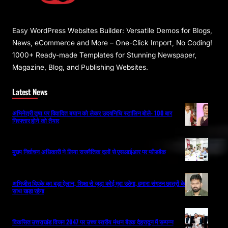
Easy WordPress Websites Builder: Versatile Demos for Blogs,
News, eCommerce and More – One-Click Import, No Coding!
1000+ Ready-made Templates for Stunning Newspaper,
Magazine, Blog, and Publishing Websites.
Latest News
अभिनेत्री तृषा पर विवादित बयान को लेकर उदयनिधि स्टालिन बोले- 100 बार
गिरफ्तार होने को तैयार
मुख्य निर्वाचन अधिकारी ने लिया राजनैतिक दलों से एसआईआर पर फीडबैक
अभिजीत दिपके का बड़ा ऐलान, शिक्षा से जुड़ा कोई मुद्दा उठेगा, हमारा संगठन छात्रों के
साथ खड़ा रहेगा
विकसित उत्तराखंड विजन 2047 पर उच्च स्तरीय मंथन बैठक देहरादून में सम्पन्न