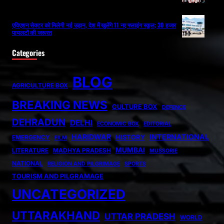
एविएशन सेक्टर को मिलेगी नई उड़ान, देश में खुलेंगे 11 नए फ्लाइंग स्कूल; 30 हजार
पायलटों की जरूरत
Categories
BLOG
AGRICULTURE BOX
BREAKING NEWS
CULTURE BOX
DEFENCE
DEHRADUN
DELHI
ECONOMIC BOX
EDITORIAL
HARIDWAR
INTERNATIONAL
HISTORY
EMERGENCY
FILM
MUMBAI
LITERATURE
MADHYA PRADESH
MUSSORIE
NATIONAL
RELIGION AND PILGRIMAGE
SPORTS
TOURISM AND PILGRAMAGE
UNCATEGORIZED
UTTARAKHAND
UTTAR PRADESH
WORLD