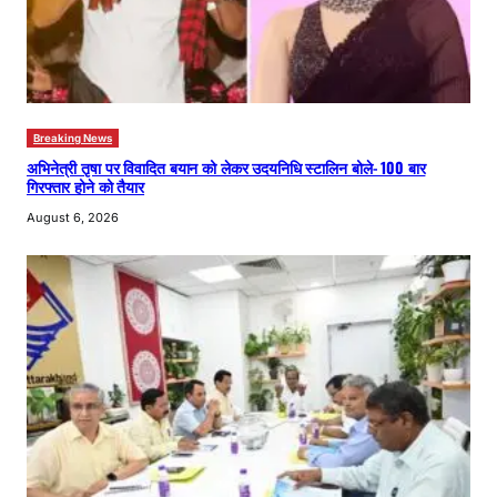
Breaking News
अभिनेत्री तृषा पर विवादित बयान को लेकर उदयनिधि स्टालिन बोले- 100 बार
गिरफ्तार होने को तैयार
August 6, 2026