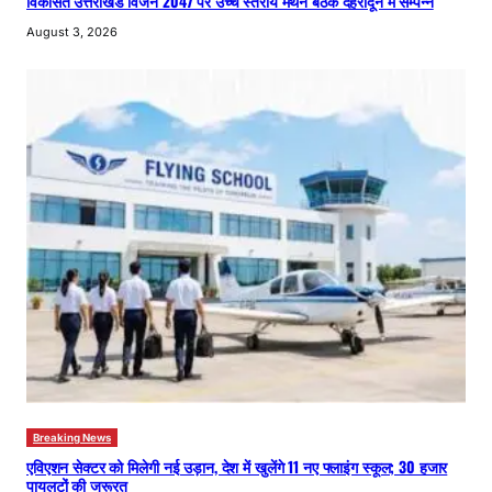
विकसित उत्तराखंड विजन 2047 पर उच्च स्तरीय मंथन बैठक देहरादून में सम्पन्न
August 3, 2026
Breaking News
एविएशन सेक्टर को मिलेगी नई उड़ान, देश में खुलेंगे 11 नए फ्लाइंग स्कूल; 30 हजार
पायलटों की जरूरत