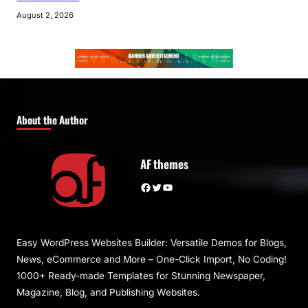
August 2, 2026
About the Author
AF themes
Facebook
Twitter
YouTube
Easy WordPress Websites Builder: Versatile Demos for Blogs,
News, eCommerce and More – One-Click Import, No Coding!
1000+ Ready-made Templates for Stunning Newspaper,
Magazine, Blog, and Publishing Websites.