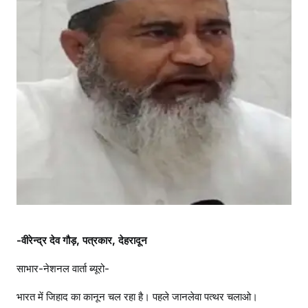
बा
द
ध
म
की
जि
हा
द
-वीरेन्द्र देव गौड़, पत्रकार, देहरादून
साभार-नेशनल वार्ता ब्यूरो-
भारत में जिहाद का कानून चल रहा है। पहले जानलेवा पत्थर चलाओ।