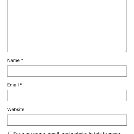
Name
*
Email
*
Website
Save my name, email, and website in this browser