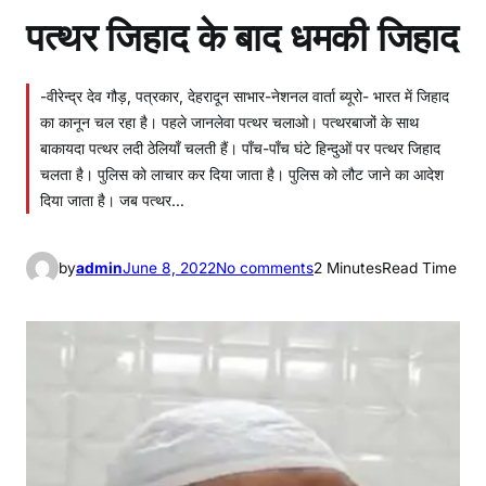
पत्थर जिहाद के बाद धमकी जिहाद
-वीरेन्द्र देव गौड़, पत्रकार, देहरादून साभार-नेशनल वार्ता ब्यूरो- भारत में जिहाद
का कानून चल रहा है। पहले जानलेवा पत्थर चलाओ। पत्थरबाजों के साथ
बाकायदा पत्थर लदी ठेलियाँ चलती हैं। पाँच-पाँच घंटे हिन्दुओं पर पत्थर जिहाद
चलता है। पुलिस को लाचार कर दिया जाता है। पुलिस को लौट जाने का आदेश
दिया जाता है। जब पत्थर…
o
by
admin
June 8, 2022
No comments
2 Minutes
Read Time
n
प
त्थ
र
जि
हा
द
के