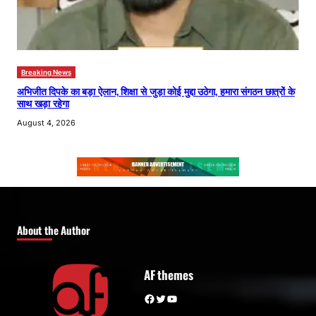
Breaking News
अभिजीत दिपके का बड़ा ऐलान, शिक्षा से जुड़ा कोई मुद्दा उठेगा, हमारा संगठन छात्रों के
साथ खड़ा रहेगा
August 4, 2026
About the Author
AF themes
Facebook
Twitter
YouTube