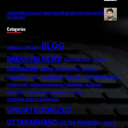
अभिजीत दिपके का बड़ा ऐलान, शिक्षा से जुड़ा कोई मुद्दा उठेगा, हमारा संगठन छात्रों के
साथ खड़ा रहेगा
Categories
BLOG
AGRICULTURE BOX
BREAKING NEWS
CULTURE BOX
DEFENCE
DEHRADUN
DELHI
ECONOMIC BOX
EDITORIAL
HARIDWAR
INTERNATIONAL
HISTORY
EMERGENCY
FILM
MUMBAI
LITERATURE
MADHYA PRADESH
MUSSORIE
NATIONAL
RELIGION AND PILGRIMAGE
SPORTS
TOURISM AND PILGRAMAGE
UNCATEGORIZED
UTTARAKHAND
UTTAR PRADESH
WORLD