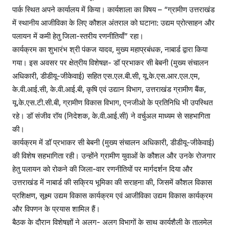
पार्क स्थित अपने कार्यालय में किया। कार्यशाला का विषय – “ग्रामीण उत्तराखंड
में स्थानीय आजीविका के लिए कौशल अंतराल को घटाना: उद्यम प्रोत्साहन और
पलायन में कमी हेतु जिला-स्तरीय रणनीतियाँ” रहा।
कार्यक्रम का शुभारंभ श्री पंकज यादव, मुख्य महाप्रबंधक, नाबार्ड द्वारा किया
गया। इस अवसर पर क्षेत्रीय विशेषज्ञ- डॉ प्रभाकर सी बेबनी (मुख्य संचालन
अधिकारी, डीडीयू-जीकेवाई) सहित एस.एल.बी.सी, यू.के.एस.आर.एल.एम,
के.वी.आई.सी, के.वी.आई.बी, कृषि एवं उद्यान विभाग, उत्तराखंड ग्रामीण बैंक,
यू.के.एस.टी.सी.बी, ग्रामीण विकास विभाग, एनजीओ के प्रतिनिधि भी उपस्थित
रहे। डॉ संजीव रॉय (निदेशक, के.वी.आई.सी) ने वर्चुअल माध्यम से सहभागिता
की।
कार्यक्रम में डॉ प्रभाकर सी बेबनी (मुख्य संचालन अधिकारी, डीडीयू-जीकेवाई)
की विशेष सहभागिता रही। उन्होंने ग्रामीण युवाओं के कौशल और उनके रोजगार
हेतु पलायन को रोकने की जिला-वार रणनीतियों पर मार्गदर्शन दिया और
उत्तराखंड में नाबार्ड की सक्रिय भूमिका की सराहना की, जिसमें कौशल विकास
प्रशिक्षण, सूक्ष्म उद्यम विकास कार्यक्रम एवं आजीविका उद्यम विकास कार्यक्रम
और विपणन के प्रयास शामिल हैं।
बैठक के दौरान विशेषज्ञों ने अलग- अलग विभागों के साथ कार्यशैली के तालमेल