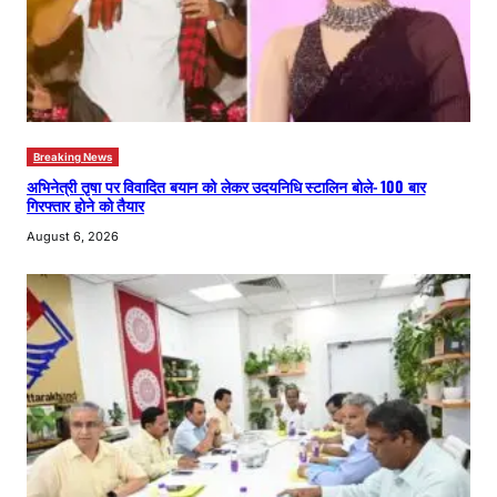
Breaking News
अभिनेत्री तृषा पर विवादित बयान को लेकर उदयनिधि स्टालिन बोले- 100 बार
गिरफ्तार होने को तैयार
August 6, 2026