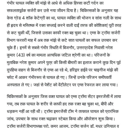
गंभीर घायल व्यक्ति की मांझे से आधे से अधिक हिस्सा कटी गर्दन का
सफलतापूर्वक सर्जरी कर उसे नया जीवन दिया है। चिकित्सकों के अनुसार यह
केस ग्रेड 4 शॉक केटेग्री का था, घायल व्यक्ति की भोजन व सांस नली के साथ
ही हृदय से मस्तिष्क में रक्त सप्लाई करने वाली दाईं तरफ की कोशिकाएं पूरी तरह
से कट चुकी थीं, जिससे उसका काफी रक्त बह चुका था। एम्स के ट्रॉमा सर्जरी
विभाग फरवरी माह में अब तक मांझे से कटे सात घायलों का सफल उपचार कर
चुके हैं। इनमें से सबसे गंभीर स्थिति में बिजनौर, उत्तरप्रदेश निवासी नरेश
कुमार (43) वर्ष का मामला अत्यधिक जटिल श्रेणी का था। परिजनों के
मुताबिक नरेश कुमार अपने पुत्र की किसी बीमारी का इलाज कराने कुछ दिन पूर्व
दुपहिया वाहन से बिजनौर से एम्स आ रहे थे, हरिद्वार हाईवे पर चाइनीज मांझे की
चपेट में आकर गंभीररूप से घायल हो गए। जिन्हें उनके परिजन समीपवर्ती
अस्पताल ले गए। जहां से पेशेंट को वेंटीलेटर पर एम्स रेफरल कर लाया गया।
चिकित्सकों के अनुसार जिस वक्त घायल को एम्स ट्रॉमा सेंटर इमरजेंसी में लाया
गया, तब तक घायल के शरीर से काफी हद तक रक्त बह चुका था, बीपी और
धड़कन नहीं आ रही थी। ट्रॉमा इमरजेंसी टीम ने तत्काल घायल को प्रारंभिक
जांच, उपचार के साथ रक्त चढ़ाकर स्टेबल किया और ऑपरेशन शुरू किया।
ट्रॉमा सर्जरी विभागाध्यक्ष प्रो. कमर आजम, ट्रॉमा सर्जन डॉ. मधुर उनियाल व