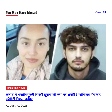
r
c
You May Have Missed
View All
h
Breaking News
कनाडा में भारतीय युवती हिमांशी खुराना की हत्या का आरोपी 7 महीने बाद गिरफ्तार,
प्रेमी ही निकला कातिल
August 10, 2026