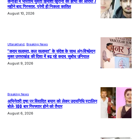
कनाडा में भारतीय युवती हिमांशी खुराना की हत्या का आरोपी 7
महीने बाद गिरफ्तार, प्रेमी ही निकला कातिल
August 10, 2026
Uttarakhand
, 
Breaking News
“कदम सलामत, कल सलामत” के संदेश के साथ अंग-विच्छेदन
मुक्त उत्तराखंड की दिशा में बढ़ रहे कदम: सुबोध उनियाल
August 9, 2026
Breaking News
अभिनेत्री तृषा पर विवादित बयान को लेकर उदयनिधि स्टालिन
बोले- 100 बार गिरफ्तार होने को तैयार
August 6, 2026