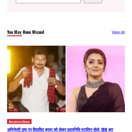
e
a
r
c
You May Have Missed
View All
h
Breaking News
अभिनेत्री तृषा पर विवादित बयान को लेकर उदयनिधि स्टालिन बोले- 100 बार