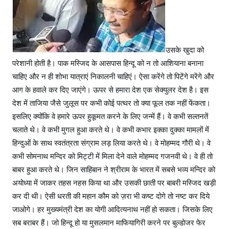
उसके खुदा को
परेशानी होती है। पाक मस्जिद के आसपास हिन्दू को न तो आशियाना बनाना
चाहिए और न ही शोभा यात्राएं निकालनी चाहिएं। ऐसा करेंगे तो पिटेंगे मरेंगे और
आग के हवाले कर दिए जाएंगे। ऊपर से हमारा देश एक सेक्युलर देश है। इस
देश में ताजिया जैसे जुलूस पर कभी कोई पत्थर तो क्या फूल तक नहीं फेंकता।
इसलिए क्योंकि वे हमारे ऊपर हुकूमत करने के लिए जन्में हैं। वे कभी सल्तनतें
चलाते थे। वे कभी मुगल हुआ करते थे। वे कभी कभार इक्का दुक्का मामलों में
हिन्दुओं के साथ स्वतंत्रता संग्राम लड़ लिया करते थे। वे मोहम्मद गौरी थे। वे
कभी सोमनाथ मन्दिर को मिट्टी में मिला देने वाले मोहम्मद गजनवी थे। वे ही तो
बाबर हुआ करते थे। जिन साहिबान ने श्रीराम के भारत में सबसे भव्य मन्दिर को
अयोध्या में जाकर तहस नहस किया था और उसकी छाती पर बाबरी मस्जिद खड़ी
कर दी थी। ऐसी धरती की महान कौम को ज़रा भी कष्ट दोगे तो नष्ट कर दिये
जाओगे। हर मुख्यमंत्री देश का योगी आदित्यनाथ नहीं हो सकता। जिसके लिए
सब बराबर हैं। जो हिन्दू हो या मुसलमान माफियागिरी करने पर बुल्डोजर फेर