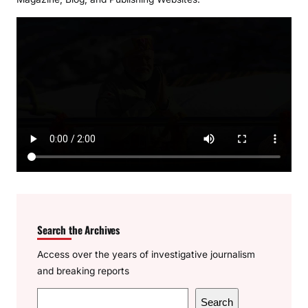
Search the Archives
Access over the years of investigative journalism
and breaking reports
S
Search