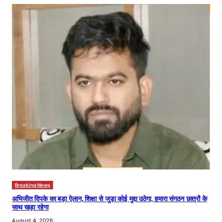
Breaking News
अभिजीत दिपके का बड़ा ऐलान, शिक्षा से जुड़ा कोई मुद्दा उठेगा, हमारा संगठन छात्रों के
साथ खड़ा रहेगा
August 4, 2026