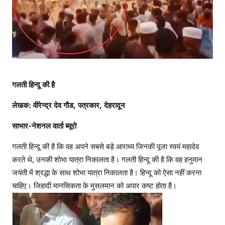
औ
र
ह
नु
मा
न
ज
गलती हिन्दू की है
यं
ती
लेखक: वीरेन्द्र देव गौड, पत्रकार, देहरादून
म
साभार-नेशनल वार्ता ब्यूरो
ना
ना
गलती हिन्दू की है कि वह अपने सबसे बड़े आराध्य जिनकी पूजा स्वयं महादेव
छो
करते थे, उनकी शोभा यात्रा निकालता है। गलती हिन्दू की है कि वह हनुमान
ड़
जयंती में श्रद्धा के साथ शोभा यात्रा निकालता है। हिन्दू को ऐसा नहीं करना
दो
चाहिए। जिहादी मानसिकता के मुसलमान को अपार कष्ट होता है।