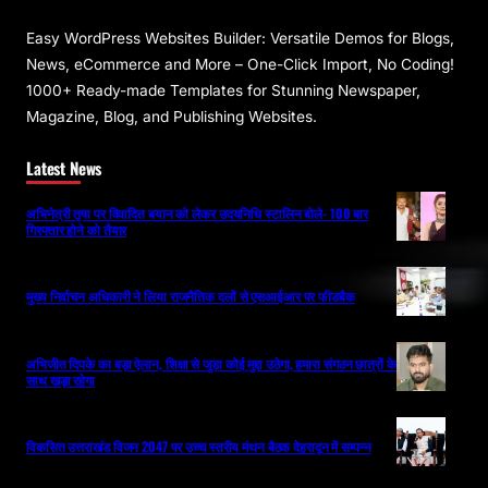
Easy WordPress Websites Builder: Versatile Demos for Blogs,
News, eCommerce and More – One-Click Import, No Coding!
1000+ Ready-made Templates for Stunning Newspaper,
Magazine, Blog, and Publishing Websites.
Latest News
अभिनेत्री तृषा पर विवादित बयान को लेकर उदयनिधि स्टालिन बोले- 100 बार
गिरफ्तार होने को तैयार
मुख्य निर्वाचन अधिकारी ने लिया राजनैतिक दलों से एसआईआर पर फीडबैक
अभिजीत दिपके का बड़ा ऐलान, शिक्षा से जुड़ा कोई मुद्दा उठेगा, हमारा संगठन छात्रों के
साथ खड़ा रहेगा
विकसित उत्तराखंड विजन 2047 पर उच्च स्तरीय मंथन बैठक देहरादून में सम्पन्न