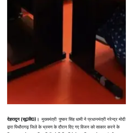
धा
मी
देहरादून (सू0वि0)।
मुख्यमंत्री पुष्कर सिंह धामी ने प्रधानमंत्री नरेन्द्र मोदी
द्वारा पिथौरागढ़ जिले के भ्रमण के दौरान दिए गए विजन को साकार करने के