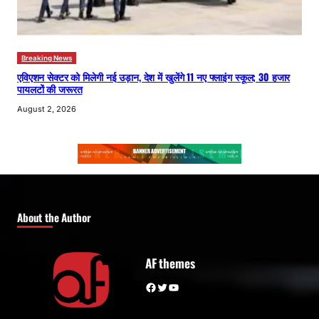
Breaking News
एविएशन सेक्टर को मिलेगी नई उड़ान, देश में खुलेंगे 11 नए फ्लाइंग स्कूल; 30 हजार
पायलटों की जरूरत
August 2, 2026
About the Author
AF themes
Facebook
Twitter
YouTube