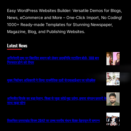
Easy WordPress Websites Builder: Versatile Demos for Blogs,
News, eCommerce and More – One-Click Import, No Coding!
1000+ Ready-made Templates for Stunning Newspaper,
Magazine, Blog, and Publishing Websites.
Latest News
अभिनेत्री तृषा पर विवादित बयान को लेकर उदयनिधि स्टालिन बोले- 100 बार
गिरफ्तार होने को तैयार
मुख्य निर्वाचन अधिकारी ने लिया राजनैतिक दलों से एसआईआर पर फीडबैक
अभिजीत दिपके का बड़ा ऐलान, शिक्षा से जुड़ा कोई मुद्दा उठेगा, हमारा संगठन छात्रों के
साथ खड़ा रहेगा
विकसित उत्तराखंड विजन 2047 पर उच्च स्तरीय मंथन बैठक देहरादून में सम्पन्न