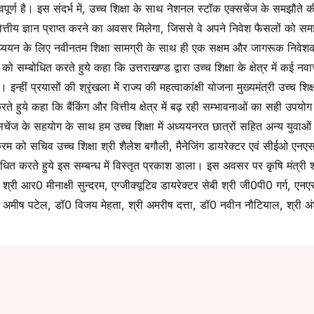
पूर्ण है। इस संदर्भ में, उच्च शिक्षा के साथ नेशनल स्टॉक एक्सचेंज के समझौते 
ित्तीय ज्ञान प्राप्त करने का अवसर मिलेगा, जिससे वे अपने निवेश फैसलों को समझे
अध्ययन के लिए नवीनतम शिक्षा सामग्री के साथ ही एक सक्षम और जागरूक निवेशक
ो सम्बोधित करते हुये कहा कि उत्तराखण्ड द्वारा उच्च शिक्षा के क्षेत्र में कई नवा
न्हीं प्रयासों की श्रृंखला में राज्य की महत्वाकांक्षी योजना मुख्यमंत्री उच्च शिक
 हुये कहा कि बैंकिंग और वित्तीय क्षेत्र में बढ़ रही सम्भावनाओं का सही उपयोग
्सचेंज के सहयोग के साथ हम उच्च शिक्षा में अध्ययनरत छात्रों सहित अन्य युवाओं
क्रम को सचिव उच्च शिक्षा श्री शैलेश बगौली, मैनेजिंग डायरेक्टर एवं सीईओ एन
बोधित करते हुये इस सम्बन्ध में विस्तृत प्रकाश डाला। इस अवसर पर कृषि मंत्री श
्री आर0 मीनाक्षी सुन्दरम, एग्जीक्यूटिव डायरेक्टर सेबी श्री जी0पी0 गर्ग, एनए
ी अमीष पटेल, डॉ0 विजय मेहता, श्री अमरीष दत्ता, डॉ0 नवीन नौटियाल, श्री अं