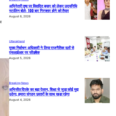
अभिनेत्री तृषा पर विवादित बयान को लेकर उदयनिधि
स्टालिन बोले- 100 बार गिरफ्तार होने को तैयार
August 6, 2026
रव
Uttarakhand
मुख्य निर्वाचन अधिकारी ने लिया राजनैतिक दलों से
एसआईआर पर फीडबैक
August 5, 2026
Breaking News
अभिजीत दिपके का बड़ा ऐलान, शिक्षा से जुड़ा कोई मुद्दा
उठेगा, हमारा संगठन छात्रों के साथ खड़ा रहेगा
August 4, 2026