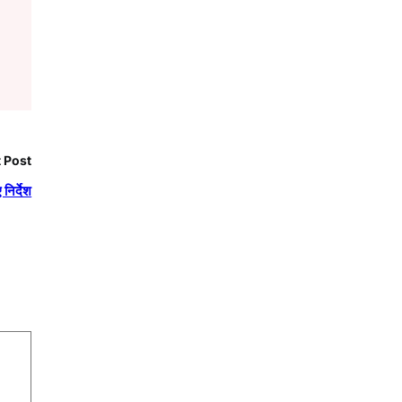
 Post
निर्देश