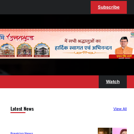
Subscribe
Watch
Latest News
View All
Breaking News