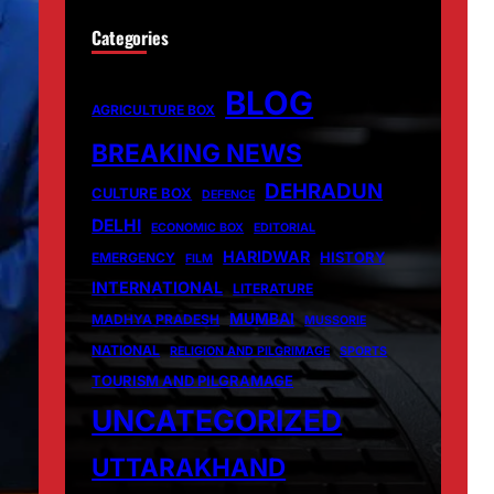
Categories
BLOG
AGRICULTURE BOX
BREAKING NEWS
DEHRADUN
CULTURE BOX
DEFENCE
DELHI
ECONOMIC BOX
EDITORIAL
HARIDWAR
HISTORY
EMERGENCY
FILM
INTERNATIONAL
LITERATURE
MUMBAI
MADHYA PRADESH
MUSSORIE
NATIONAL
RELIGION AND PILGRIMAGE
SPORTS
TOURISM AND PILGRAMAGE
UNCATEGORIZED
UTTARAKHAND