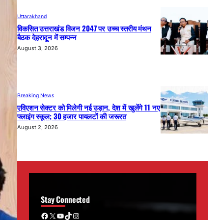
Uttarakhand
विकसित उत्तराखंड विजन 2047 पर उच्च स्तरीय मंथन
बैठक देहरादून में सम्पन्न
August 3, 2026
Breaking News
एविएशन सेक्टर को मिलेगी नई उड़ान, देश में खुलेंगे 11 नए
फ्लाइंग स्कूल; 30 हजार पायलटों की जरूरत
August 2, 2026
Stay Connected
Facebook
X
YouTube
TikTok
Instagram