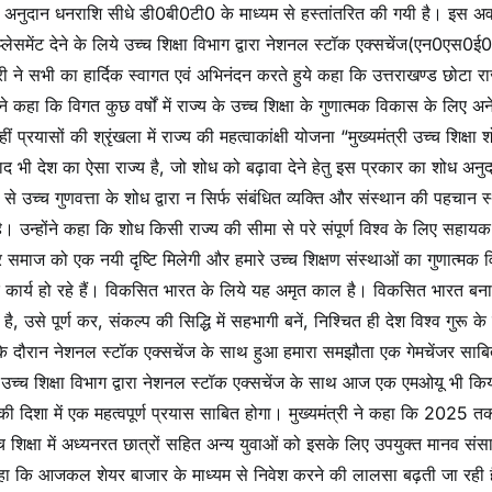
 अनुदान धनराशि सीधे डी0बी0टी0 के माध्यम से हस्तांतरित की गयी है। इस 
्लेसमेंट देने के लिये उच्च शिक्षा विभाग द्वारा नेशनल स्टॉक एक्सचेंज(एन0एस0ई0
 ने सभी का हार्दिक स्वागत एवं अभिनंदन करते हुये कहा कि उत्तराखण्ड छोटा रा
ोंने कहा कि विगत कुछ वर्षों में राज्य के उच्च शिक्षा के गुणात्मक विकास के लिए अ
प्रयासों की श्रृंखला में राज्य की महत्वाकांक्षी योजना “मुख्यमंत्री उच्च शिक्षा 
ाद भी देश का ऐसा राज्य है, जो शोध को बढ़ावा देने हेतु इस प्रकार का शोध अनु
 से उच्च गुणवत्ता के शोध द्वारा न सिर्फ संबंधित व्यक्ति और संस्थान की पहचान स
 उन्होंने कहा कि शोध किसी राज्य की सीमा से परे संपूर्ण विश्व के लिए सहायक
 और समाज को एक नयी दृष्टि मिलेगी और हमारे उच्च शिक्षण संस्थाओं का गुणात्मक
ात्मक कार्य हो रहे हैं। विकसित भारत के लिये यह अमृत काल है। विकसित भारत बन
उसे पूर्ण कर, संकल्प की सिद्धि में सहभागी बनें, निश्चित ही देश विश्व गुरू के
शो के दौरान नेशनल स्टॉक एक्सचेंज के साथ हुआ हमारा समझौता एक गेमचेंजर साबि
े उच्च शिक्षा विभाग द्वारा नेशनल स्टॉक एक्सचेंज के साथ आज एक एमओयू भी कि
ने की दिशा में एक महत्वपूर्ण प्रयास साबित होगा। मुख्यमंत्री ने कहा कि 2025 
उच्च शिक्षा में अध्यनरत छात्रों सहित अन्य युवाओं को इसके लिए उपयुक्त मानव सं
ंने कहा कि आजकल शेयर बाजार के माध्यम से निवेश करने की लालसा बढ़ती जा रही ह