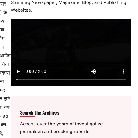
Stunning Newspaper, Magazine, Blog, and Publishing
अवसर
Websites.
) के
ज्य
नेक
शोध
दान
्थापित
 होता
 विकास
ाना
 पद
त होने
या गया
Search the Archives
तक इस
Access over the years of investigative
साधन
journalism and breaking reports
ै,