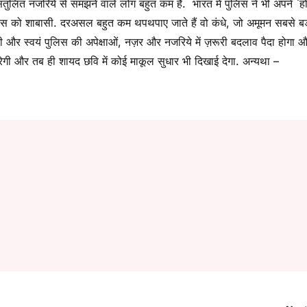
 संतुलित नजरिये से समझने वाले लोग बहुत कम हैं. भारत में पुलिस ने भी अपने `हो
पुलिस को शाबासी. दरअसल बहुत कम थपथपाए जाते हैं वो कंधे, जो अमूमन सबसे ब
और स्वयं पुलिस की अपेक्षाओं, नज़र और नजरिये में ज़रूरी बदलाव पैदा होगा 
न करेगी और तब ही शायद छवि में कोई माकूल सुधार भी दिखाई देगा. अन्यथा –