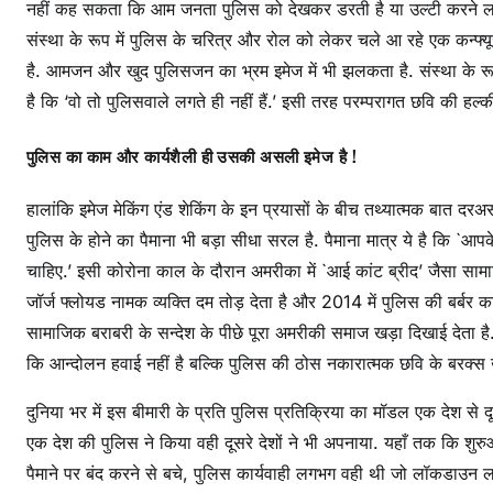
नहीं कह सकता कि आम जनता पुलिस को देखकर डरती है या उल्टी करने लगती 
संस्था के रूप में पुलिस के चरित्र और रोल को लेकर चले आ रहे एक कन्फ्यू
है. आमजन और खुद पुलिसजन का भ्रम इमेज में भी झलकता है. संस्था के रू
है कि ‘वो तो पुलिसवाले लगते ही नहीं हैं.’ इसी तरह परम्परागत छवि की हल्की स
पुलिस का काम और कार्यशैली ही उसकी असली इमेज है !
हालांकि इमेज मेकिंग एंड शेकिंग के इन प्रयासों के बीच तथ्यात्मक बात दर
पुलिस के होने का पैमाना भी बड़ा सीधा सरल है. पैमाना मात्र ये है कि
चाहिए.’ इसी कोरोना काल के दौरान अमरीका में `आई कांट ब्रीद’ जैसा स
जॉर्ज फ्लोयड नामक व्यक्ति दम तोड़ देता है और 2014 में पुलिस की बर्बर का
सामाजिक बराबरी के सन्देश के पीछे पूरा अमरीकी समाज खड़ा दिखाई देता है
कि आन्दोलन हवाई नहीं है बल्कि पुलिस की ठोस नकारात्मक छवि के बरक्स 
दुनिया भर में इस बीमारी के प्रति पुलिस प्रतिक्रिया का मॉडल एक देश से 
एक देश की पुलिस ने किया वही दूसरे देशों ने भी अपनाया. यहाँ तक कि शुरुआ
पैमाने पर बंद करने से बचे, पुलिस कार्यवाही लगभग वही थी जो लॉकडाउन लाग