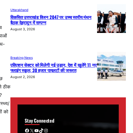
Uttarakhand
विकसित उत्तराखंड विजन 2047 पर उच्च स्तरीय मंथन
बैठक देहरादून में सम्पन्न
च
August 3, 2026
याओं
ाथ-
Breaking News
एविएशन सेक्टर को मिलेगी नई उड़ान, देश में खुलेंगे 11 नए
फ्लाइंग स्कूल; 30 हजार पायलटों की जरूरत
August 2, 2026
ुछ
से ठीक
ै?
स्थ्य/
ों को
Stay Connected
Facebook
X
YouTube
TikTok
Instagram