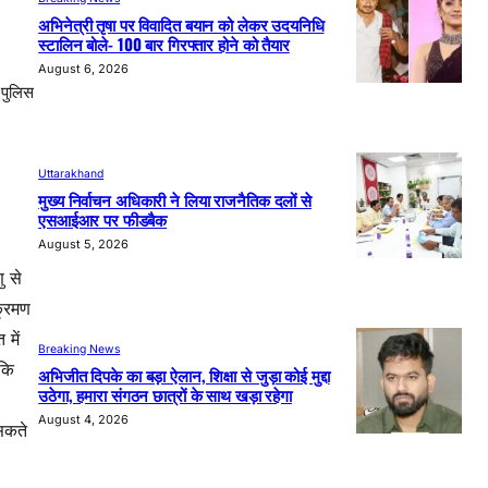
अभिनेत्री तृषा पर विवादित बयान को लेकर उदयनिधि
स्टालिन बोले- 100 बार गिरफ्तार होने को तैयार
August 6, 2026
 पुलिस
Uttarakhand
मुख्य निर्वाचन अधिकारी ने लिया राजनैतिक दलों से
एसआईआर पर फीडबैक
August 5, 2026
ु से
क्रमण
 में
Breaking News
ंकि
अभिजीत दिपके का बड़ा ऐलान, शिक्षा से जुड़ा कोई मुद्दा
उठेगा, हमारा संगठन छात्रों के साथ खड़ा रहेगा
August 4, 2026
 सकते