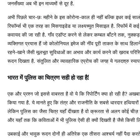
जनसँख्या अब भी इन माध्यमों से दूर है.
अभी पिछले चार-छः महीने के इस कोरोना-काल ही नहीं बल्कि इधर कई सालों 
रिफॉर्म्स भी एक तरह का मिसगाइडेड या लक्ष्यच्युत मिसाइल है. रिफॉर्म 
कवायद की जा रही है. गाँव एडॉप्ट करने से लेकर कम्बल बाँटने तक, नुक्
व्यक्तिगत प्रयास हैं जो कोलोनियल इमेज की नींव पूरी ताकत के साथ हिलाने में
रहने-खाने जैसी मूलभूत सुविधाओं का अभाव और कार्य करने की ख़राब परिस
रूदन दिखता है. संतुलित और व्यावहारिक एप्रोच की जगह ये गलदश्रु स्यापा प
भारत में पुलिस का चित्रण सही हो रहा है!
एक और प्रश्न जो इससे वाबस्ता है वो ये कि रिपोर्टिंग क्या हो रही है? अखब
किया गया है. ये मानते हुए कि तंत्र और राजनीति के सबसे धारदार हथियार
लेकिन पुलिस का जैसा चित्र यहाँ दीखता है वो क्रूरता से अलग कोई चीज़ है. 
और यहाँ तक कि कविताओं में भी पुलिस ऐसी ही क्यों दिखती है जैसे कि
उबकाई और भावुक रूदन दोनों ही अतिरेक एक तीसरा आश्चर्य नहीं पैदा करते? 