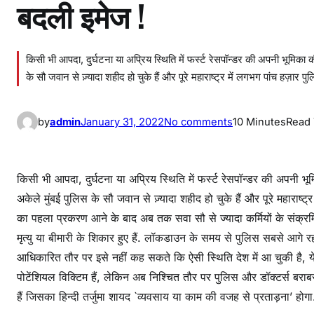
बदली इमेज !
किसी भी आपदा, दुर्घटना या अप्रिय स्थिति में फर्स्ट रेसपॉन्डर की अपनी भूमिका 
के सौ जवान से ज़्यादा शहीद हो चुके हैं और पूरे महाराष्ट्र में लगभग पांच हज़ार प
o
by
admin
January 31, 2022
No comments
10 Minutes
Read
n
भा
र
किसी भी आपदा, दुर्घटना या अप्रिय स्थिति में फर्स्ट रेसपॉन्डर की अपनी 
त
अकेले मुंबई पुलिस के सौ जवान से ज़्यादा शहीद हो चुके हैं और पूरे महाराष्ट
में
का पहला प्रकरण आने के बाद अब तक सवा सौ से ज्यादा कर्मियों के संक्रमित 
पु
मृत्यु या बीमारी के शिकार हुए हैं. लॉकडाउन के समय से पुलिस सबसे आगे रह
लि
आधिकारित तौर पर इसे नहीं कह सकते कि ऐसी स्थिति देश में आ चुकी है, य
स
पोटेंशियल विक्टिम हैं, लेकिन अब निश्चित तौर पर पुलिस और डॉक्टर्स बराबर 
:
हैं जिसका हिन्दी तर्जुमा शायद `व्यवसाय या काम की वजह से प्रताड़ना’ होगा
को
रो