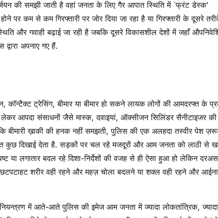
्जियन की समझी जाती है वहां जनता के लिए गैर आपात स्थिति में `फ्रंट डेस्क’
ोने पर कम से कम गिरफ्तारी पर जोर दिया जा रहा है या गिरफ्तारी के दूसरे तरी
स्थिति और गवाही बढ़ाई जा रही है जबकि दूसरे विकासशील देशों में जहाँ औपनिवे
 द्वारा अपनाए गए हैं.
न, कॉन्टैक्ट ट्रेसिंग, बीमार या बीमार हो सकने लायक लोगों की आमदरफ्त के प्र
लेकर आपदा संसाधनों जैसे मास्क, दवाइयां, ऑक्सीजन सिलिंडर सैनीटाइजर की
करना कि बीमारी ख़ाकी की हनक नहीं समझती, पुलिस की एक अलहदा तस्वीर पेश ज़रू
भी बहुत कुछ दिखाई देता है. सड़कों पर चल रहे मजदूरों और आम जनता को लाठी से ख
 अस्पष्ट या लगातार बदल रहे दिशा-निर्देशों की वजह से ही ऐसा हुआ हो लेकिन दरअ
की छटपटाहट शरीर वही रहने और महज़ चोला बदलने या शक्ल वही रहने और आईना
ियन्त्रण में आते-आते पुलिस की इमेज आम जनता में ज्यादा लोकतांत्रिक, ज्यादा