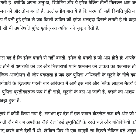
है. क्योंकि अपना अनुभव, रिपोर्टिंग और ये इमेज मेकिंग तीनों मिलकर आम जन 
जन को और ठोस बनाते हैं. उल्लेखनीय बात ये है कि भ्रम की यही स्थिति पुलिस म
प में बनी हुई इमेज से जब किसी व्यक्ति की इमेज अलहदा दिखने लगती है तो कह
ी भी उपस्थिति पुष्टि पूर्वाग्रस्त व्यक्ति को सुकून देती है.
असल यह है कि इमेज बनाने से नहीं बनती. इमेज वो बनती है जो आप होते हैं! आपके
 `आपके होने से अपराधी को डर और निरपराधी यानि आमजन को ताकत का अहसास हो
ामाजिक आन्दोलन भी जोर पकड़ता है जब एक पुलिस अधिकारी के घुटने के नीचे द
र्यवाही के ख़िलाफ़ पहली बार अस्तित्व में आये इस नारे और `ब्लैक लाइव्स मैटर’ 
. पुलिस प्रतीकात्मक रूप में ही सही, घुटनों के बल आ जाती है. कहने का आशय 
खड़ा हुआ है.
दूसरे में कॉपी किया गया है. लगभग हर देश में एक समान कंट्रोल रूम बने और जो
ती दौर में जब अमरीका जैसे देश `हर्ड इम्युनिटी’ के रस्ते चले और गतिविधियों क
ू करने वाले देशों में थी. लेकिन फिर भी एक मामूली सा दिखने लेकिन बड़े अदृश्