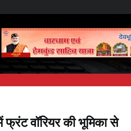
ं फ्रंट वॉरियर की भूमिका से