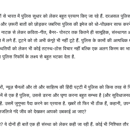
से भारत में पुलिस सुधार को लेकर बहुत प्रयत्न किए जा रहे हैं. दरअसल पुलि
में कई और ज़रूरी बातों को छोड़कर जबरिया पुलिस की इमेज को धो-पोंछकर साफ करन
कड़ नाटक से लेकर कविता-गीत, बैनर- पोस्टर तक कितने ही सामूहिक, संस्थागत
 लगे हैं. टूटने को तो अभी कंगूरे भी नहीं टूटे हैं. पुलिस के कामों की अत्यधिक म
्थितियों को लेकर भी कोई तटस्थ-ठोस विचार नहीं बल्कि एक अलग किस्म का भा
ुलिस रिफॉर्म के लक्ष्य से बहुत भटका देता है.
ारों, न्यूज़ चैनलों और तो और साहित्य की हिंदी पट्टी में पुलिस को किस तरह से च
ों में से एक है पुलिस, उससे डरना और घृणा करना बहुत सम्भव है (और सुविधाजन
उसमें जुगुप्सा पैदा करने का प्रयास है. ख़बरें तो फिर भी ठीक हैं, कहानी, उपन
सी लिजलिजे गंदे जीव को देखकर आपको उबकाई आ जाए?
ये दोनों ही बातें एक ही संस्था को लेकर कही जा रही हैं. कोई भी निश्चित तौर