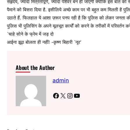
सहृदय, ज्यादा मित्रतापूर्ण, ज्यादा पेशेवर बन ही जाएगी क्योंकि इस बात को
पैमाने को बिसरा दिया है. इसीलिये अच्छे काम पर भी बहुत कम मिलती है 
उठाते हैं. फिलहाल ये आशा ज़रूर पनप रही है कि पुलिस को लेकर जनता की 
पुलिस भी पुलिसिंग के अपने मूलभूत कार्यों को करने के तरीकों में परिवर्त
`चाहे सोने के फ्रेम में जड़ दो
आईना झूठ बोलता ही नहीं! -कृष्ण बिहारी `नूर’
About the Author
admin
Facebook
X
Instagram
YouTube