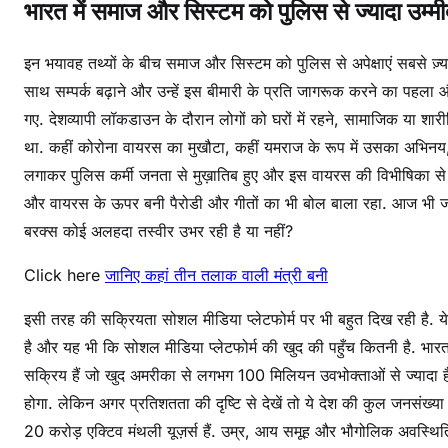
भारत में समाज और सिस्टम को पुलिस से ज्यादा उम्मीदे
ली
इ
मे
इन भयावह तथ्यों के बीच समाज और सिस्टम को पुलिस से अपेक्षाएं सबसे ज़्याद
ज
साथ सम्पर्क बढ़ाने और उन्हें इस बीमारी के प्रति जागरूक करने का पहला 
!
गए. देशव्यापी लॉकडाउन के दौरान लोगों को घरों में रहने, सामाजिक या श
था. कहीं कोरोना वायरस का मुखौटा, कहीं यमराज के रूप में उसका अभिनय
लगाकर पुलिस कर्मी जनता से मुख़ातिब हुए और इस वायरस की विभीषिका से लोगों
और वायरस के ऊपर बनी पैरोडी और गीतों का भी बोल बाला रहा. आज भी जारी
बरक्स कोई अलहदा तस्वीर उभर रही है या नहीं?
Click here
जानिए कहां तीन तलाक वाली मंत्री बनी
इसी तरह की सक्रियता सोशल मीडिया प्लेटफोर्म पर भी बहुत दिख रही है. य
है और यह भी कि सोशल मीडिया प्लेटफोर्म की खुद की पहुँच कितनी है. 
सक्रिय हैं जो खुद अमरीका से लगभग 100 मिलियन उवभोक्ताओं से ज्यादा है
होगा. लेकिन अगर प्रतिशतता की दृष्टि से देखें तो ये देश की कुल जनसंख्य
20 करोड़ एक्टिव मंथली यूज़र्स हैं. उम्र, आय समूह और भौगोलिक अवस्थिति