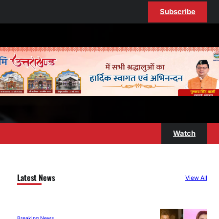
Subscribe
Watch
Latest News
View All
Breaking News