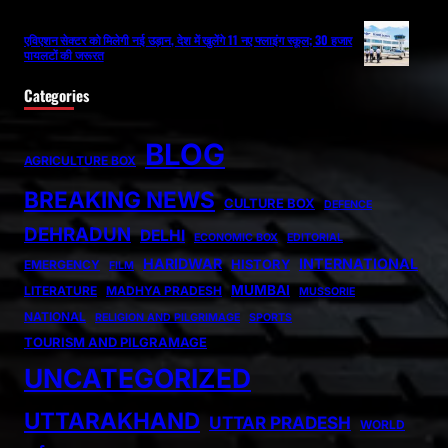
एविएशन सेक्टर को मिलेगी नई उड़ान, देश में खुलेंगे 11 नए फ्लाइंग स्कूल; 30 हजार
पायलटों की जरूरत
Categories
BLOG
AGRICULTURE BOX
BREAKING NEWS
CULTURE BOX
DEFENCE
DEHRADUN
DELHI
ECONOMIC BOX
EDITORIAL
HARIDWAR
INTERNATIONAL
HISTORY
EMERGENCY
FILM
MUMBAI
LITERATURE
MADHYA PRADESH
MUSSORIE
NATIONAL
RELIGION AND PILGRIMAGE
SPORTS
TOURISM AND PILGRAMAGE
UNCATEGORIZED
UTTARAKHAND
UTTAR PRADESH
WORLD