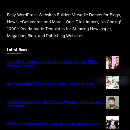
Easy WordPress Websites Builder: Versatile Demos for Blogs,
News, eCommerce and More – One-Click Import, No Coding!
1000+ Ready-made Templates for Stunning Newspaper,
Magazine, Blog, and Publishing Websites.
Latest News
अभिनेत्री तृषा पर विवादित बयान को लेकर उदयनिधि स्टालिन बोले- 100 बार
गिरफ्तार होने को तैयार
मुख्य निर्वाचन अधिकारी ने लिया राजनैतिक दलों से एसआईआर पर फीडबैक
अभिजीत दिपके का बड़ा ऐलान, शिक्षा से जुड़ा कोई मुद्दा उठेगा, हमारा संगठन छात्रों के
साथ खड़ा रहेगा
विकसित उत्तराखंड विजन 2047 पर उच्च स्तरीय मंथन बैठक देहरादून में सम्पन्न