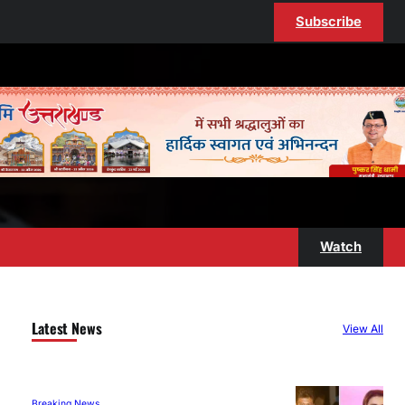
Subscribe
Watch
Latest News
View All
Breaking News