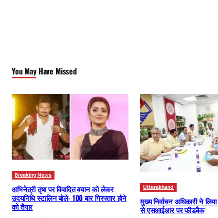
You May Have Missed
Breaking News
अभिनेत्री तृषा पर विवादित बयान को लेकर
Uttarakhand
उदयनिधि स्टालिन बोले- 100 बार गिरफ्तार होने
मुख्य निर्वाचन अधिकारी ने लिय
को तैयार
से एसआईआर पर फीडबैक