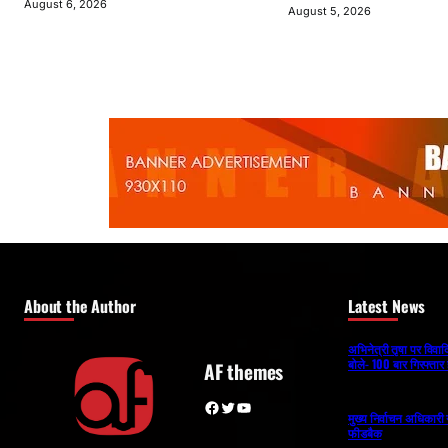
August 6, 2026
August 5, 2026
About the Author
Latest News
अभिनेत्री तृषा पर विव
बोले- 100 बार गिरफ्तार 
AF themes
Facebook
Twitter
YouTube
मुख्य निर्वाचन अधिकार
फीडबैक