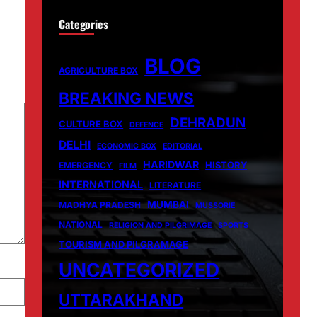
Categories
BLOG
AGRICULTURE BOX
BREAKING NEWS
DEHRADUN
CULTURE BOX
DEFENCE
DELHI
ECONOMIC BOX
EDITORIAL
HARIDWAR
HISTORY
EMERGENCY
FILM
INTERNATIONAL
LITERATURE
MUMBAI
MADHYA PRADESH
MUSSORIE
NATIONAL
RELIGION AND PILGRIMAGE
SPORTS
TOURISM AND PILGRAMAGE
UNCATEGORIZED
UTTARAKHAND