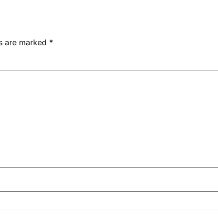
ds are marked
*