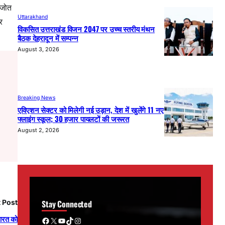
वजोत
Uttarakhand
र
विकसित उत्तराखंड विजन 2047 पर उच्च स्तरीय मंथन
बैठक देहरादून में सम्पन्न
August 3, 2026
Breaking News
एविएशन सेक्टर को मिलेगी नई उड़ान, देश में खुलेंगे 11 नए
फ्लाइंग स्कूल; 30 हजार पायलटों की जरूरत
August 2, 2026
Stay Connected
 Post
Facebook
X
YouTube
TikTok
Instagram
ारत को