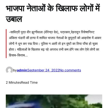
भाजपा नेताओं के खिलाफ लोगों में
उबाल
-सावित्री पुत्र वीर झुग्गीवाला (वीरेन्द्र देव), पत्रकार,देहरादून रिसेप्शनिस्ट
अंकिता भंडारी की हत्या में शामिल भाजपा नेताओं के कूपुत्रों को आक्रोश में आकर
लोगों ने धुन कर रख दिया। पुलिस न आती तो इन दुष्टों का तिया पाँचा हो चुका
होता। महिलाओं के खिलाफ बढ़ रहे अपराध तभी कम होंगे जब लोग ऐसे लोगों का
हिसाब-किताब…
o
by
admin
September 24, 2022
No comments
n
भा
2 Minutes
Read Time
ज
पा
ने
ता