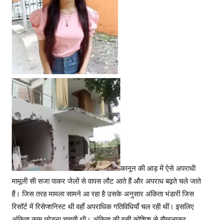
कानून की आड़ में ऐसे अपराधी
मामूली सी सजा पाकर जेलों से वापस लौट आते हैं और अपराध बढ़ते चले जाते
हैं। जिस तरह मामला सामने आ रहा है उसके अनुसार अंकिता भंडारी जिस
रिसॉर्ट में रिसेप्शनिस्ट थी वहाँ अपराधिक गतिविधियाँ चल रही थीं। इसलिए
अंकिता काम छोड़ना चाहती थी। अंकिता की इसी कोशिश से बौखलाकर